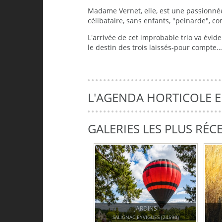
Madame Vernet, elle, est une passionnée,
célibataire, sans enfants, "peinarde", co
L'arrivée de cet improbable trio va évide
le destin des trois laissés-pour compte…
L'AGENDA HORTICOLE 
GALERIES LES PLUS RÉC
JARDINS
SALIGNAC EYVIGUES (24590)