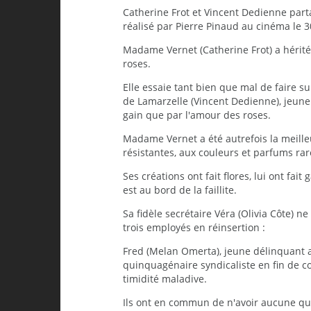
Catherine Frot et Vincent Dedienne part
réalisé par Pierre Pinaud au cinéma le 3
Madame Vernet (Catherine Frot) a hérité 
roses.
Elle essaie tant bien que mal de faire su
de Lamarzelle (Vincent Dedienne), jeune 
gain que par l'amour des roses.
Madame Vernet a été autrefois la meille
résistantes, aux couleurs et parfums rar
Ses créations ont fait flores, lui ont fa
est au bord de la faillite.
Sa fidèle secrétaire Véra (Olivia Côte) 
trois employés en réinsertion :
Fred (Melan Omerta), jeune délinquant 
quinquagénaire syndicaliste en fin de c
timidité maladive.
Ils ont en commun de n'avoir aucune qual