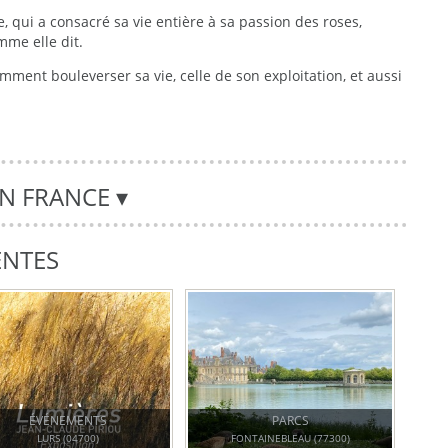
 qui a consacré sa vie entière à sa passion des roses,
mme elle dit.
mment bouleverser sa vie, celle de son exploitation, et aussi
EN FRANCE
▾
ENTES
ÉVÉNEMENTS
PARCS
LURS (04700)
FONTAINEBLEAU (77300)