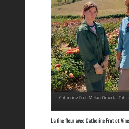
Catherine Frot, Melan Omerta, Fatsa
La fine fleur avec Catherine Frot et Vi