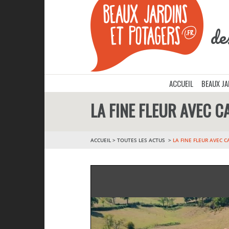
de
ACCUEIL
BEAUX J
LA FINE FLEUR AVEC C
ACCUEIL
>
TOUTES LES ACTUS
LA FINE FLEUR AVEC 