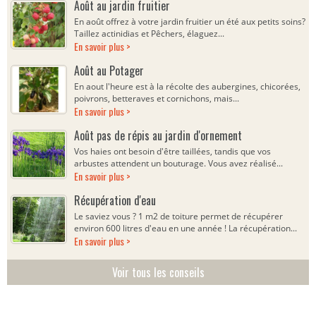
Août au jardin fruitier
En août offrez à votre jardin fruitier un été aux petits soins?
Taillez actinidias et Pêchers, élaguez...
En savoir plus >
Août au Potager
En aout l'heure est à la récolte des aubergines, chicorées,
poivrons, betteraves et cornichons, mais...
En savoir plus >
Août pas de répis au jardin d'ornement
Vos haies ont besoin d'être taillées, tandis que vos
arbustes attendent un bouturage. Vous avez réalisé...
En savoir plus >
Récupération d'eau
Le saviez vous ? 1 m2 de toiture permet de récupérer
environ 600 litres d'eau en une année ! La récupération...
En savoir plus >
Voir tous les conseils