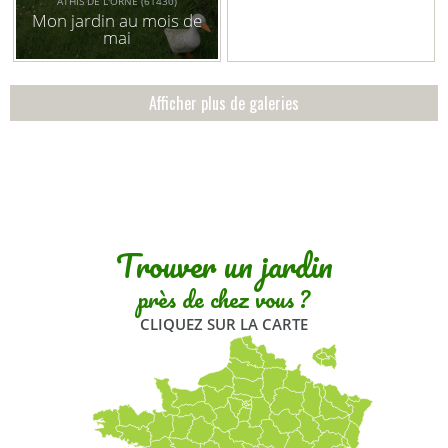
ATHIS DE L'ORNE (61430)
Mon jardin au mois de
mai
Afficher plus de galeries
Trouver un jardin
près de chez vous ?
CLIQUEZ SUR LA CARTE