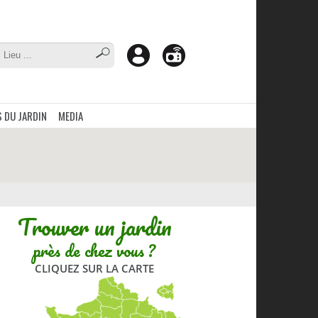
 DU JARDIN
MEDIA
Trouver un jardin
près de chez vous ?
CLIQUEZ SUR LA CARTE