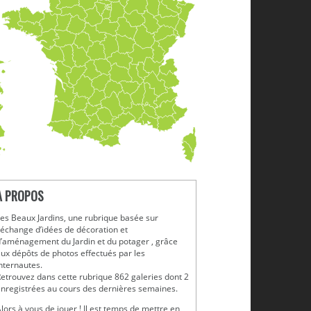
A PROPOS
es Beaux Jardins, une rubrique basée sur
'échange d’idées de décoration et
’aménagement du Jardin et du potager , grâce
ux dépôts de photos effectués par les
nternautes.
etrouvez dans cette rubrique 862 galeries dont 2
nregistrées au cours des dernières semaines.
lors à vous de jouer ! Il est temps de mettre en