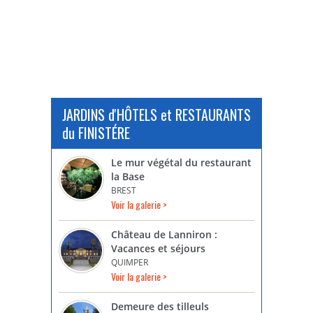
JARDINS d'HÔTELS et RESTAURANTS
du FINISTÉRE
Le mur végétal du restaurant
la Base
BREST
Voir la galerie >
Château de Lanniron :
Vacances et séjours
QUIMPER
Voir la galerie >
Demeure des tilleuls