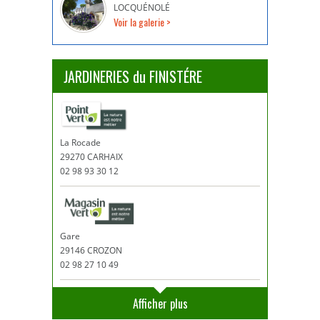
LOCQUÉNOLÉ
Voir la galerie >
JARDINERIES du FINISTÉRE
La Rocade
29270 CARHAIX
02 98 93 30 12
Gare
29146 CROZON
02 98 27 10 49
Afficher plus