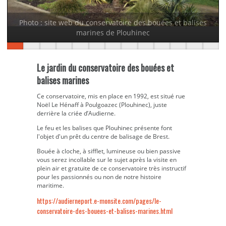
Photo : site web du conservatoire des bouées et balises
marines de Plouhinec
Le jardin du conservatoire des bouées et
balises marines
Ce conservatoire, mis en place en 1992, est situé rue
Noël Le Hénaff à Poulgoazec (Plouhinec), juste
derrière la criée d’Audierne.
Le feu et les balises que Plouhinec présente font
l'objet d'un prêt du centre de balisage de Brest.
Bouée à cloche, à sifflet, lumineuse ou bien passive
vous serez incollable sur le sujet après la visite en
plein air et gratuite de ce conservatoire très instructif
pour les passionnés ou non de notre histoire
maritime.
https://audierneport.e-monsite.com/pages/le-
conservatoire-des-bouees-et-balises-marines.html