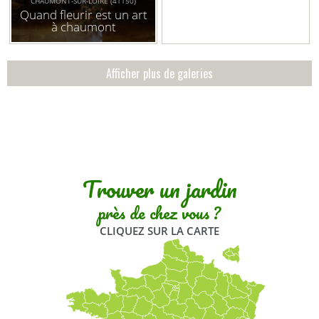
CHAUMONT-SUR-LOIRE (41150)
Quand fleurir est un art
à chaumont
Afficher plus de galeries
Trouver un jardin
près de chez vous ?
CLIQUEZ SUR LA CARTE