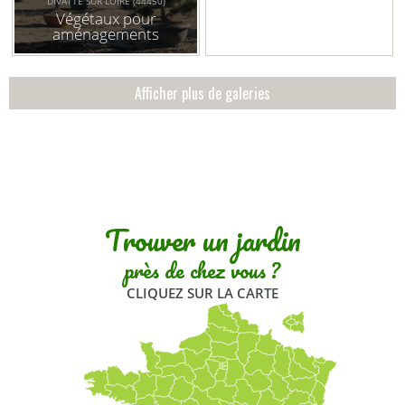
DIVATTE SUR LOIRE (44450)
Végétaux pour
aménagements
extérieurs (jardins, bacs
en terrasse, ...)
Afficher plus de galeries
Trouver un jardin
près de chez vous ?
CLIQUEZ SUR LA CARTE