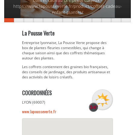
Coffret cadeau Les petits curieux -
https://www.lapousseverte.fr/product/coffret-cadeau-
enfant-plantes/
La Pousse Verte
Entreprise lyonnaise, La Pousse Verte propose des
box de plantes fleuries comestibles, qui change à
chaque saison ainsi que des coffrets thématiques
autour des plantes.
Les coffrets contiennent des graines bio françaises,
des conseils de jardinage, des produits artisanaux et
des activités de loisirs créatifs.
COORDONNÉES
LYON (69007)
www.lapousseverte.fr