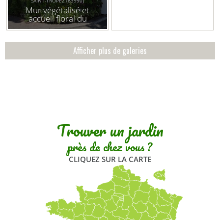
SAINT-TROPEZ (83990)
Mur végétalisé et
accueil floral du
restaurant l'opéra
Afficher plus de galeries
Trouver un jardin
près de chez vous ?
CLIQUEZ SUR LA CARTE