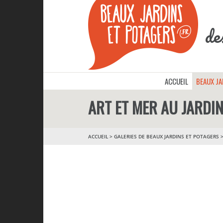
de
ACCUEIL
BEAUX J
ART ET MER AU JARDI
ACCUEIL
>
GALERIES DE BEAUX JARDINS ET POTAGERS