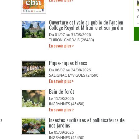
0
Ouverture estivale au public de l'ancien
Collège Royal et Militaire et son jardin
Du 01/07 au 31/08/2026
THIRON-GARDAIS (28480)
En savoir plus >
Pique-niques blancs
Du 06/07 au 24/08/2026
SALIGNAC EYVIGUES (24590)
En savoir plus >
Bain de forêt
Le 15/08/2026
INGRANNES (45450)
En savoir plus >
la
Insectes auxiliaires et pollinisateurs de
nos jardins
Le 05/09/2026
INGRANNES (45450)