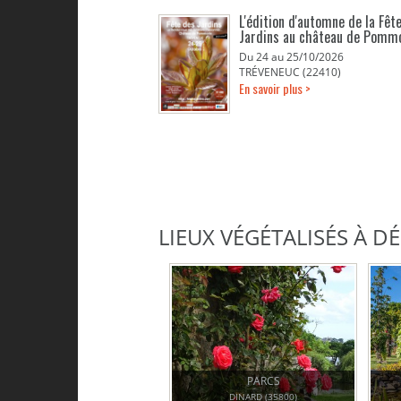
L'édition d'automne de la Fêt
Jardins au château de Pomm
Du 24 au 25/10/2026
TRÉVENEUC (22410)
En savoir plus >
LIEUX VÉGÉTALISÉS À 
PARCS
DINARD (35800)