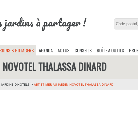
s jardins à partager !
ARDINS & POTAGERS
AGENDA
ACTUS
CONSEILS
BOÎTE A OUTILS
PROS
N NOVOTEL THALASSA DINARD
>
JARDINS D'HÔTELS
ART ET MER AU JARDIN NOVOTEL THALASSA DINARD