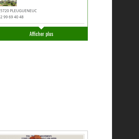
35720 PLEUGUENEUC
2 99 69 40 48
Afficher plus