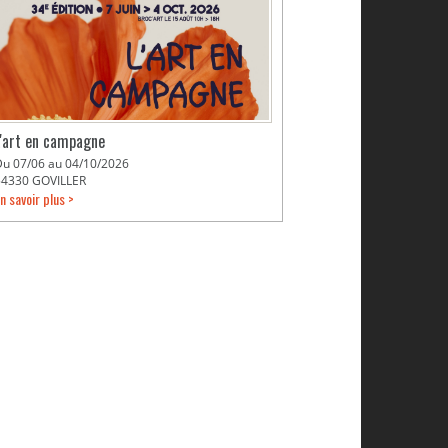
L'art en campagne
Du 07/06 au 04/10/2026
54330 GOVILLER
n savoir plus >