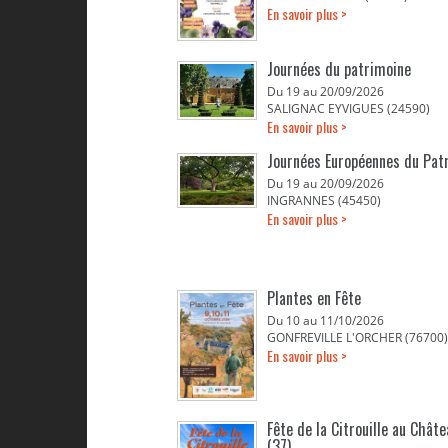
En savoir plus >
Journées du patrimoine
Du 19 au 20/09/2026
SALIGNAC EYVIGUES (24590)
En savoir plus >
Journées Européennes du Pat
Du 19 au 20/09/2026
INGRANNES (45450)
En savoir plus >
Plantes en Fête
Du 10 au 11/10/2026
GONFREVILLE L'ORCHER (76700)
En savoir plus >
Fête de la Citrouille au Chât
(37)