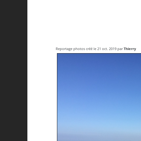
Reportage photos créé le 21 oct. 2019 par
Thierry