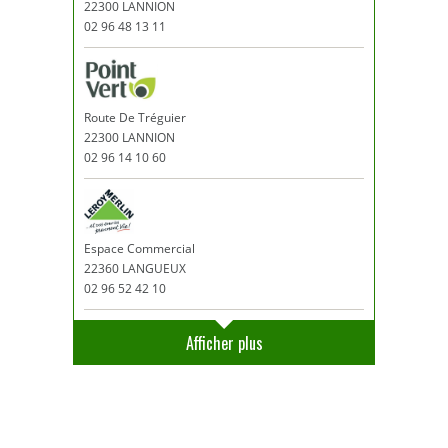
22300 LANNION
02 96 48 13 11
Route De Tréguier
22300 LANNION
02 96 14 10 60
Espace Commercial
22360 LANGUEUX
02 96 52 42 10
Afficher plus