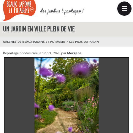
☰
des jardins à partager !
UN JARDIN EN VILLE PLEIN DE VIE
GALERIES DE BEAUX JARDINS ET POTAGERS
>
LES PROS DU JARDIN
Reportage photos créé le 12 oct. 2020 par
Morgane