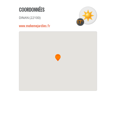
COORDONNÉES
DINAN (22100)
www.mohemejardins.fr