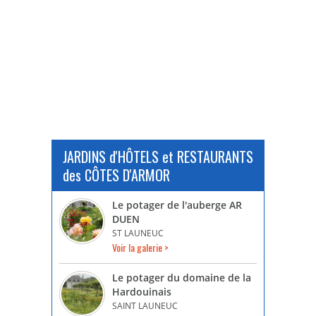
JARDINS d'HÔTELS et RESTAURANTS
des CÔTES D'ARMOR
Le potager de l'auberge AR
DUEN
ST LAUNEUC
Voir la galerie >
Le potager du domaine de la
Hardouinais
SAINT LAUNEUC