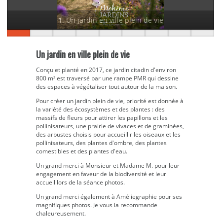
1. Un jardin en ville plein de vie
Un jardin en ville plein de vie
Conçu et planté en 2017, ce jardin citadin d'environ
800 m² est traversé par une rampe PMR qui dessine
des espaces à végétaliser tout autour de la maison.
Pour créer un jardin plein de vie, priorité est donnée à
la variété des écosystèmes et des plantes : des
massifs de fleurs pour attirer les papillons et les
pollinisateurs, une prairie de vivaces et de graminées,
des arbustes choisis pour accueillir les oiseaux et les
pollinisateurs, des plantes d'ombre, des plantes
comestibles et des plantes d'eau.
Un grand merci à Monsieur et Madame M. pour leur
engagement en faveur de la biodiversité et leur
accueil lors de la séance photos.
Un grand merci également à Améliegraphie pour ses
magnifiques photos. Je vous la recommande
chaleureusement.