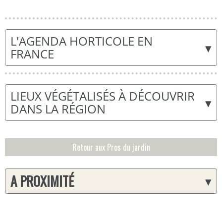
L'AGENDA HORTICOLE EN
▾
FRANCE
LIEUX VÉGÉTALISÉS À DÉCOUVRIR
▾
DANS LA RÉGION
Retour aux Pros du jardin
A PROXIMITÉ
▾