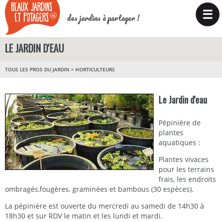
☰
des jardins à partager !
LE JARDIN D'EAU
TOUS LES PROS DU JARDIN
>
HORTICULTEURS
Le Jardin d'eau
Pépinière de
plantes
aquatiques :
Plantes vivaces
pour les terrains
frais, les endroits
ombragés,fougères, graminées et bambous (30 espèces).
La pépinière est ouverte du mercredi au samedi de 14h30 à
18h30 et sur RDV le matin et les lundi et mardi.