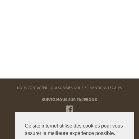
NOUS CONTACTER
QUI SOMMES-NOUS ?
MENTIONS LÉGALES
SUIVEZ-NOUS SUR FACEBOOK
NEWSLETTER
Ce site internet utilise des cookies pour vous
Pour vous tenir informé de notre actualité
assurer la meilleure expérience possible.