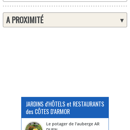
A PROXIMITÉ
▾
JARDINS d'HÔTELS et RESTAURANTS
des CÔTES D'ARMOR
Le potager de l'auberge AR
DUEN