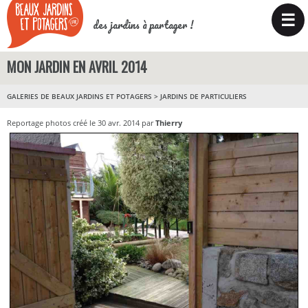
☰
des jardins à partager !
MON JARDIN EN AVRIL 2014
GALERIES DE BEAUX JARDINS ET POTAGERS
>
JARDINS DE PARTICULIERS
Reportage photos créé le 30 avr. 2014 par
Thierry