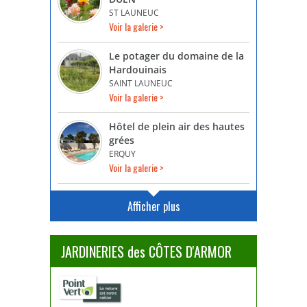
ST LAUNEUC
Voir la galerie >
Le potager du domaine de la
Hardouinais
SAINT LAUNEUC
Voir la galerie >
Hôtel de plein air des hautes
grées
ERQUY
Voir la galerie >
Afficher plus
JARDINERIES des CÔTES D'ARMOR