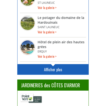
ST LAUNEUC
Voir la galerie >
Le potager du domaine de la
Hardouinais
SAINT LAUNEUC
Voir la galerie >
Hôtel de plein air des hautes
grées
ERQUY
Voir la galerie >
Afficher plus
JARDINERIES des CÔTES D'ARMOR