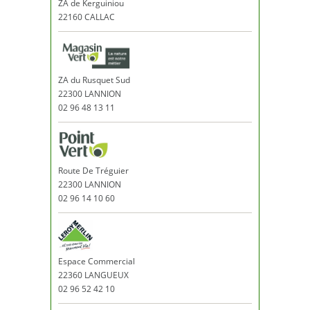
ZA de Kerguiniou
22160 CALLAC
ZA du Rusquet Sud
22300 LANNION
02 96 48 13 11
Route De Tréguier
22300 LANNION
02 96 14 10 60
Espace Commercial
22360 LANGUEUX
02 96 52 42 10