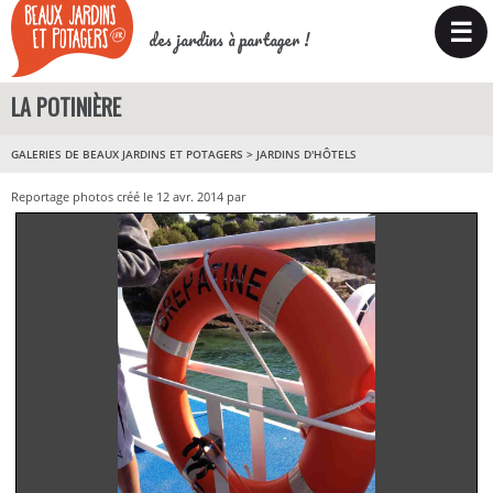
☰
des jardins à partager !
LA POTINIÈRE
GALERIES DE BEAUX JARDINS ET POTAGERS
>
JARDINS D'HÔTELS
Reportage photos créé le 12 avr. 2014 par