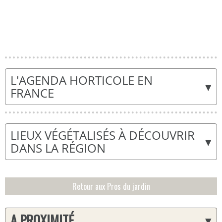
L'AGENDA HORTICOLE EN
▾
FRANCE
LIEUX VÉGÉTALISÉS À DÉCOUVRIR
▾
DANS LA RÉGION
Retour aux Pros du jardin
A PROXIMITÉ
▾