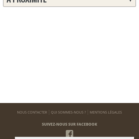
NOUS CONTACTER
QUI SOMMES-NOUS ?
MENTIONS LÉGALES
SUIVEZ-NOUS SUR FACEBOOK