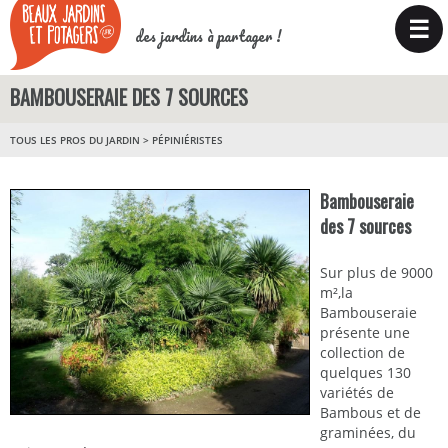
☰
des jardins à partager !
BAMBOUSERAIE DES 7 SOURCES
TOUS LES PROS DU JARDIN
>
PÉPINIÉRISTES
Bambouseraie
des 7 sources
Sur plus de 9000
m²,la
Bambouseraie
présente une
collection de
quelques 130
variétés de
Bambous et de
graminées, du