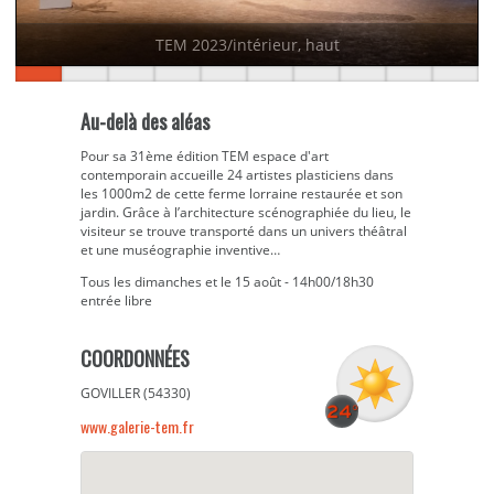
TEM 2023/intérieur, haut
Au-delà des aléas
Pour sa 31ème édition TEM espace d'art
contemporain accueille 24 artistes plasticiens dans
les 1000m2 de cette ferme lorraine restaurée et son
jardin. Grâce à l’architecture scénographiée du lieu, le
visiteur se trouve transporté dans un univers théâtral
et une muséographie inventive…
Tous les dimanches et le 15 août - 14h00/18h30
entrée libre
COORDONNÉES
GOVILLER (54330)
www.galerie-tem.fr