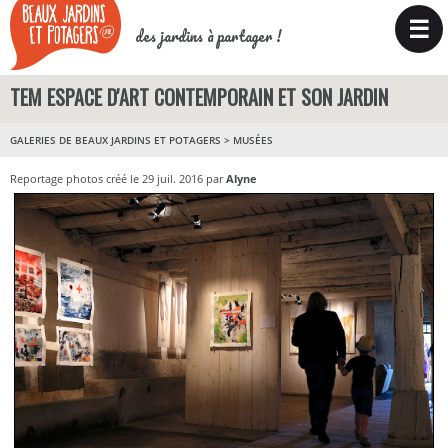
☰
des jardins à partager !
TEM ESPACE D'ART CONTEMPORAIN ET SON JARDIN
GALERIES DE BEAUX JARDINS ET POTAGERS
>
MUSÉES
Reportage photos créé le 29 juil. 2016 par
Alyne