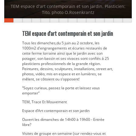
TEM espace d'art contemporain et son jardin. Plasticien:
Tito, photo O.Rosenkrantz
TEM espace d'art contemporain et son jardin
Tous les dimanches,du 5 juin au 2 octobre, les
1000m2 d'engrangements et écuries restaurés de
cette ferme lorraine ainsi que le jardin avec son
potager, son bassin et ses vivaces sont confiés à 25
plasticiens professionnels de la grande région.
Peintures, dessins, sculptures, installations, street art,
photos, vidéo, mis en espace et en lumières, se
mêlent, se côtoient ou s’opposent!
“Soyez curieux, passez la porte et laissez vous
emporter”
TEM, Trace Et Mouvement
Espace d’Art contemporain et son jardin
Ouvert les dimanches de 14h00 à 19h00 - Entrée
libre?
Visites de groupe en semaine (sur rendez-vous et