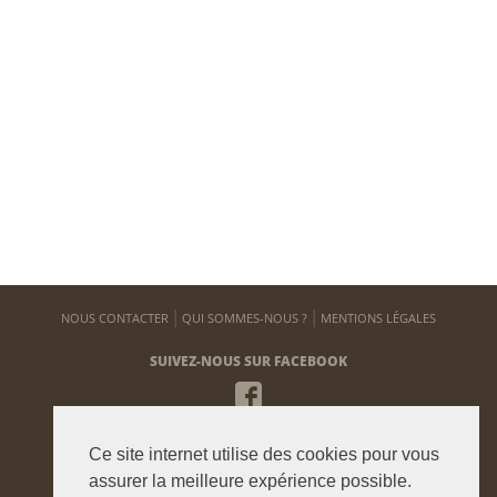
NOUS CONTACTER
QUI SOMMES-NOUS ?
MENTIONS LÉGALES
SUIVEZ-NOUS SUR FACEBOOK
NEWSLETTER
Ce site internet utilise des cookies pour vous
Pour vous tenir informé de notre actualité
assurer la meilleure expérience possible.