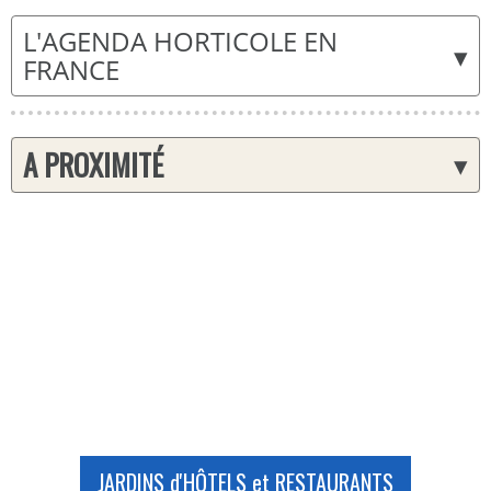
L'AGENDA HORTICOLE EN
▾
FRANCE
A PROXIMITÉ
▾
JARDINS d'HÔTELS et RESTAURANTS