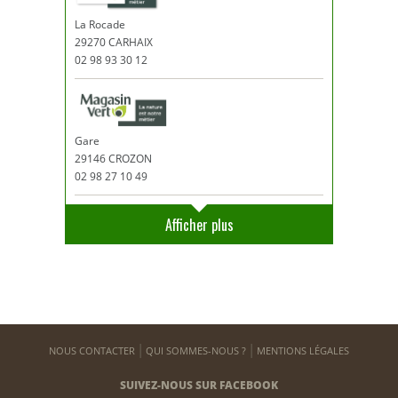
La Rocade
29270 CARHAIX
02 98 93 30 12
Gare
29146 CROZON
02 98 27 10 49
Afficher plus
NOUS CONTACTER
QUI SOMMES-NOUS ?
MENTIONS LÉGALES
SUIVEZ-NOUS SUR FACEBOOK