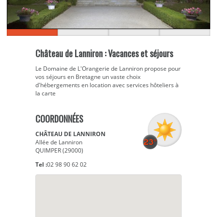
Château de Lanniron : Vacances et séjours
Le Domaine de L'Orangerie de Lanniron propose pour
vos séjours en Bretagne un vaste choix
d'hébergements en location avec services hôteliers à
la carte
COORDONNÉES
CHÂTEAU DE LANNIRON
Allée de Lanniron
QUIMPER (29000)
Tel :
02 98 90 62 02