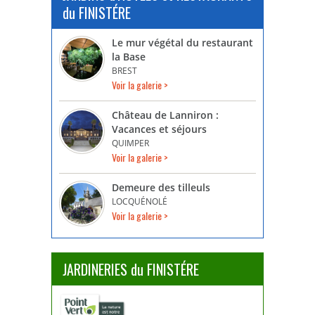
du FINISTÉRE
Le mur végétal du restaurant
la Base
BREST
Voir la galerie >
Château de Lanniron :
Vacances et séjours
QUIMPER
Voir la galerie >
Demeure des tilleuls
LOCQUÉNOLÉ
Voir la galerie >
JARDINERIES du FINISTÉRE