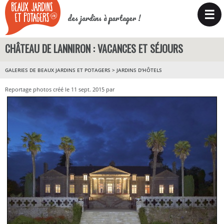
☰
des jardins à partager !
CHÂTEAU DE LANNIRON : VACANCES ET SÉJOURS
GALERIES DE BEAUX JARDINS ET POTAGERS
>
JARDINS D'HÔTELS
Reportage photos créé le 11 sept. 2015 par