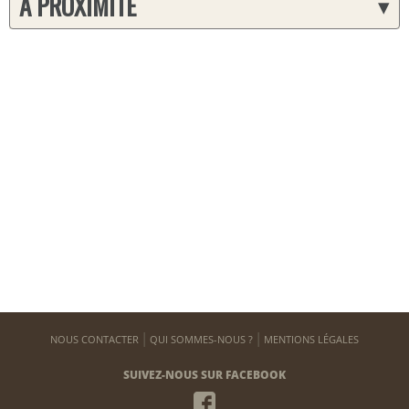
A PROXIMITÉ
▾
NOUS CONTACTER
QUI SOMMES-NOUS ?
MENTIONS LÉGALES
SUIVEZ-NOUS SUR FACEBOOK