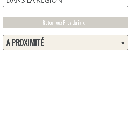
Retour aux Pros du jardin
A PROXIMITÉ
▾