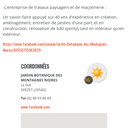
-L'entreprise de travaux paysagers et de maçonnerie :
Un savoir-faire appuyé sur 40 ans d'expérience en création,
aménagement, entretien de jardins d'une part, et en
construction, rénovation de bâti (penty), tant en intérieur qu'en
extérieur.
https://www.facebook.com/people/Jardin-Botanique-des-Montagnes-
Noires/61550715063839
COORDONNÉES
JARDIN BOTANIQUE DES
MONTAGNES NOIRES
Le Fell
SPÉZET (29540)
Tel :
02 98 93 88 69
www.facebook.com