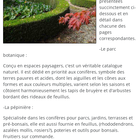
présentées
succinctement ci-
dessous et en
détail dans
chacune des
pages
correspondantes.
-Le parc
botanique :
Conçu en espaces paysagers, c'est un véritable catalogue
naturel. Il est dédié en priorité aux conifères, symbole des
terres pauvres et acides, dont les aiguilles et les cônes aux
formes et aux couleurs multiples, varient selon les saisons et
côtoient harmonieusement les tapis de bruyère et d'arbustes
bordant des rideaux de feuillus.
-La pépinière :
Spécialisée dans les conifères pour parcs, jardins, terrasses et
pré-bonsaïs, elle est aussi fournie en feuillus, (rhododendrons,
azalées mollis, rosiers?), poteries et outils pour bonsaïs.
Fruitiers sur commande.