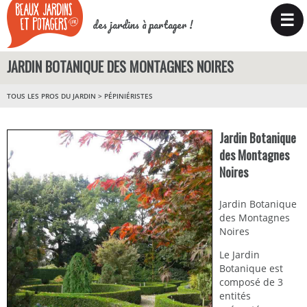
☰
des jardins à partager !
JARDIN BOTANIQUE DES MONTAGNES NOIRES
TOUS LES PROS DU JARDIN
>
PÉPINIÉRISTES
Jardin Botanique
des Montagnes
Noires
Jardin Botanique
des Montagnes
Noires
Le Jardin
Botanique est
composé de 3
entités