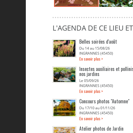
L'AGENDA DE CE LIEU E
Belles soirées d'août
Du 14 au 15/08/26
INGRANNES (45450)
En savoir plus >
Insectes auxiliaires et pollin
nos jardins
Le 05/09/26
INGRANNES (45450)
En savoir plus >
Concours photos "Automne"
Du 17/10 au 01/11/26
INGRANNES (45450)
En savoir plus >
Atelier photos de Jardin