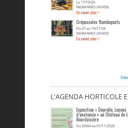
Le 17/10/26
INGRANNES (45450)
En savoir plus >
Crépuscules flamboyants
Du 07 au 10/11/26
INGRANNES (45450)
En savoir plus >
Cons
L'AGENDA HORTICOLE E
Exposition « Deyrolle, Leçons
d’anatomie » au Château de 
Bourdaisière
Du 09/04 au 01/11/2026