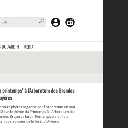
 DU JARDIN
MEDIA
e printemps" à l'Arboretum des Grandes
uyères
ncours photos organisé par l'Arboretum en mai
18 sur le thème du Printemps à l'Arboretum des
andes Bruyères Jardin Remarquable et Parc
anique au cœur de la forêt d'Orléans.