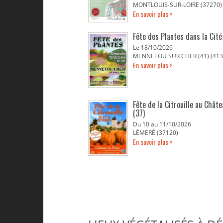
MONTLOUIS-SUR-LOIRE (37270)
En savoir plus >
Fête des Plantes dans la Cit
Le 18/10/2026
MENNETOU SUR CHER (41) (413
En savoir plus >
Fête de la Citrouille au Chât
(37)
Du 10 au 11/10/2026
LÉMERÉ (37120)
En savoir plus >