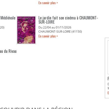
En savoir plus >
é Médiévale
Le jardin fait son cinéma à CHAUMONT-
SUR-LOIRE
20)
Du 22/04 au 01/11/2026
CHAUMONT-SUR-LOIRE (41150)
En savoir plus >
eau du Rivau
E