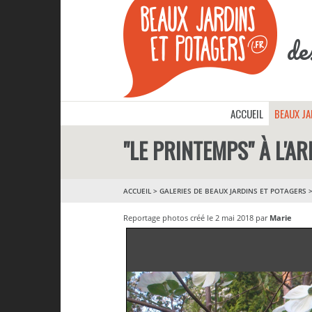
de
ACCUEIL
BEAUX J
"LE PRINTEMPS" À L'
ACCUEIL
>
GALERIES DE BEAUX JARDINS ET POTAGERS
Reportage photos créé le 2 mai 2018 par
Marie