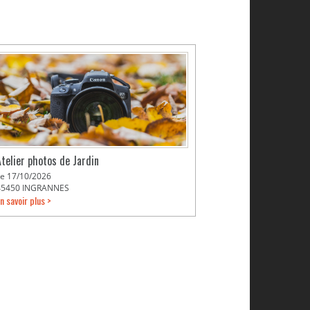
Atelier photos de Jardin
Le 17/10/2026
45450 INGRANNES
n savoir plus >