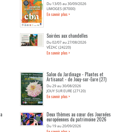
Du 13/05 au 30/09/2026
LIMOGES (87000)
En savoir plus >
Soirées aux chandelles
Du 02/07 au 27/08/2026
VÉZAC (24220)
En savoir plus >
Salon du Jardinage - Plantes et
Artisanat - de Jouy-sur-Eure (27)
Du 29 au 30/08/2026
JOUY SUR EURE (27120)
En savoir plus >
la
Deux thèmes au cœur des Journées
européennes du patrimoine 2026
Du 19 au 20/09/2026
En savoir plus >