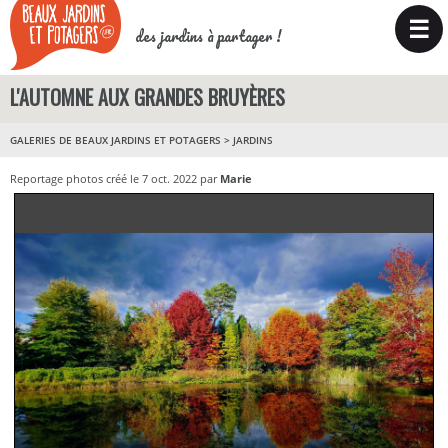
☰
des jardins à partager !
L'AUTOMNE AUX GRANDES BRUYÈRES
GALERIES DE BEAUX JARDINS ET POTAGERS
>
JARDINS
Reportage photos créé le 7 oct. 2022 par
Marie