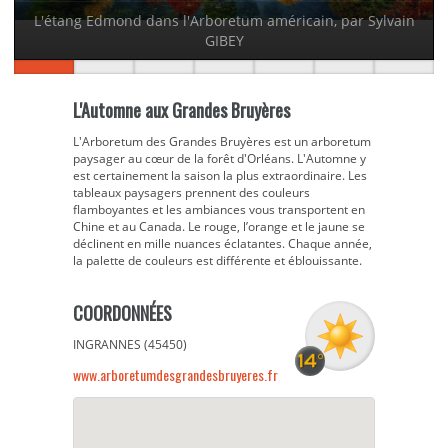
L'étang Edmond dans l'Arboretum américain, par Sylvain
GIBEY
L'Automne aux Grandes Bruyères
L'Arboretum des Grandes Bruyères est un arboretum
paysager au cœur de la forêt d'Orléans. L'Automne y
est certainement la saison la plus extraordinaire. Les
tableaux paysagers prennent des couleurs
flamboyantes et les ambiances vous transportent en
Chine et au Canada. Le rouge, l’orange et le jaune se
déclinent en mille nuances éclatantes. Chaque année,
la palette de couleurs est différente et éblouissante.
COORDONNÉES
INGRANNES (45450)
www.arboretumdesgrandesbruyeres.fr