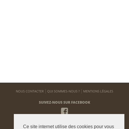
NOUS CONTACTER
QUI SOMMES-NOUS ?
MENTIONS LÉGALES
SUIVEZ-NOUS SUR FACEBOOK
NEWSLETTER
Ce site internet utilise des cookies pour vous