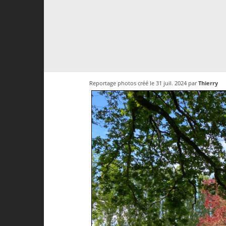
Reportage photos créé le 31 juil. 2024 par
Thierry