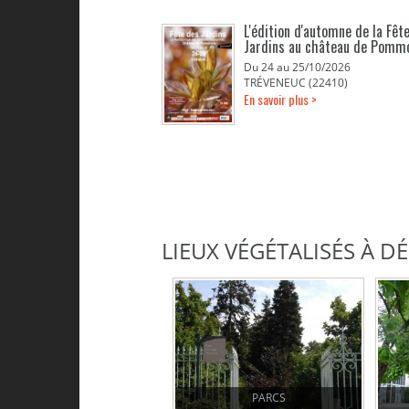
L'édition d'automne de la Fêt
Jardins au château de Pomm
Du 24 au 25/10/2026
TRÉVENEUC (22410)
En savoir plus >
LIEUX VÉGÉTALISÉS À 
PARCS