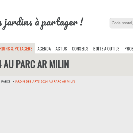
s jardins à partager !
ARDINS & POTAGERS
AGENDA
ACTUS
CONSEILS
BOÎTE A OUTILS
PROS
4 AU PARC AR MILIN
>
PARCS
JARDIN DES ARTS 2024 AU PARC AR MILIN