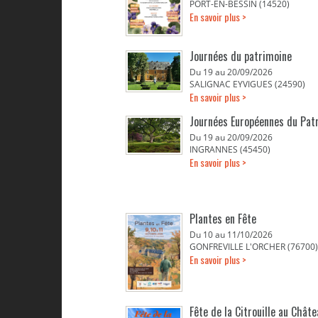
PORT-EN-BESSIN (14520)
En savoir plus >
Journées du patrimoine
Du 19 au 20/09/2026
SALIGNAC EYVIGUES (24590)
En savoir plus >
Journées Européennes du Pat
Du 19 au 20/09/2026
INGRANNES (45450)
En savoir plus >
Plantes en Fête
Du 10 au 11/10/2026
GONFREVILLE L'ORCHER (76700)
En savoir plus >
Fête de la Citrouille au Chât