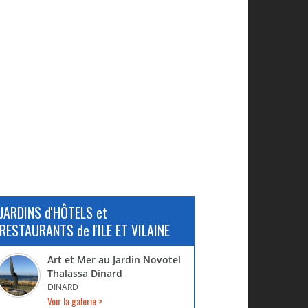
JARDINS d'HÔTELS et
RESTAURANTS de l'ILE ET VILAINE
Art et Mer au Jardin Novotel
Thalassa Dinard
DINARD
Voir la galerie >