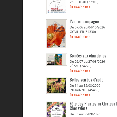
VASCOEUIL (27910)
En savoir plus >
L'art en campagne
Du 07/06 au 04/10/2026
GOVILLER (54330)
En savoir plus >
Soirées aux chandelles
Du 02/07 au 27/08/2026
VÉZAC (24220)
En savoir plus >
Belles soirées d'août
Du 14 au 15/08/2026
INGRANNES (45450)
En savoir plus >
Fête des Plantes au Chateau 
Chenevière
Du 05 au 06/09/2026