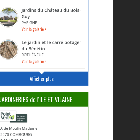
Jardins du Château du Bois-
Guy
PARIGNE
Voir la galerie >
Le jardin et le carré potager
du Bénétin
ROTHÉNEUF
Voir la galerie >
Afficher plus
JARDINERIES de l'ILE ET VILAINE
ZA de Moulin Madame
35270 COMBOURG