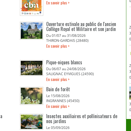
0
En savoir plus >
Ouverture estivale au public de l'ancien
Collège Royal et Militaire et son jardin
Du 01/07 au 31/08/2026
0
THIRON-GARDAIS (28480)
En savoir plus >
Pique-niques blancs
Z
Du 06/07 au 24/08/2026
SALIGNAC EYVIGUES (24590)
0
En savoir plus >
Bain de forêt
Le 15/08/2026
INGRANNES (45450)
En savoir plus >
0
la
Insectes auxiliaires et pollinisateurs de
nos jardins
Le 05/09/2026