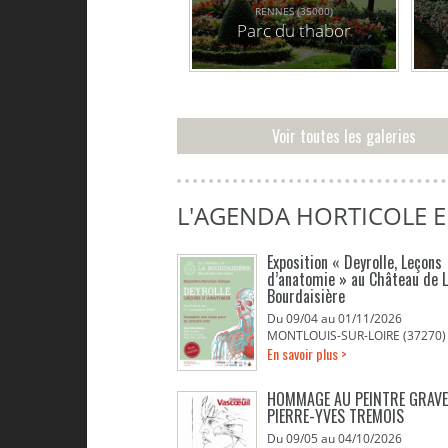
RENNES (35000)
Parc du thabor
Voir toutes les galeries
L'AGENDA HORTICOLE 
Exposition « Deyrolle, Leçons
d’anatomie » au Château de 
Bourdaisière
Du 09/04 au 01/11/2026
MONTLOUIS-SUR-LOIRE (37270)
En savoir plus >
HOMMAGE AU PEINTRE GRAV
PIERRE-YVES TREMOIS
Du 09/05 au 04/10/2026