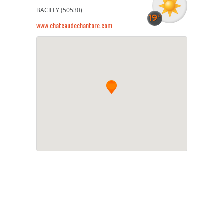
BACILLY (50530)
www.chateaudechantore.com