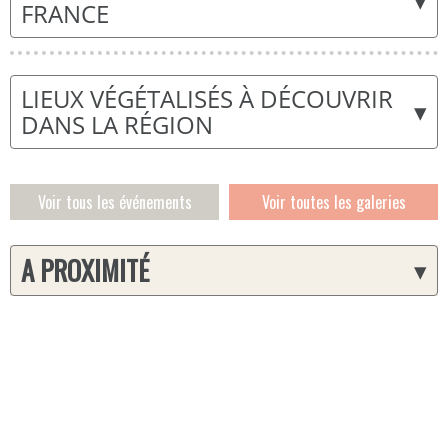
▾
FRANCE
LIEUX VÉGÉTALISÉS À DÉCOUVRIR
▾
DANS LA RÉGION
Voir tous les événements
Voir toutes les galeries
A PROXIMITÉ
▾