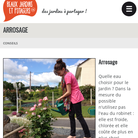
☰
des jardins à partager !
ARROSAGE
CONSEILS
Arrosage
Quelle eau
choisir pour le
Jardin ? Dans la
mesure du
possible
n'utilisez pas
l'eau du robinet :
elle est froide,
chlorée et elle
coûte de plus en
plus cher!