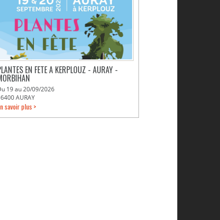
PLANTES EN FETE A KERPLOUZ - AURAY -
MORBIHAN
Du 19 au 20/09/2026
56400 AURAY
n savoir plus >