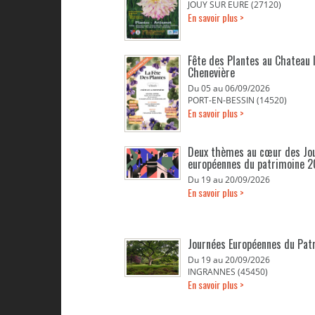
JOUY SUR EURE (27120)
En savoir plus >
Fête des Plantes au Chateau 
Chenevière
Du 05 au 06/09/2026
PORT-EN-BESSIN (14520)
En savoir plus >
Deux thèmes au cœur des Jo
européennes du patrimoine 
Du 19 au 20/09/2026
En savoir plus >
Journées Européennes du Pat
Du 19 au 20/09/2026
INGRANNES (45450)
En savoir plus >