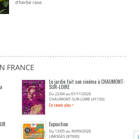
d'herbe rase.
EN FRANCE
Le jardin fait son cinéma à CHAUMONT-
La
SUR-LOIRE
Du 22/04 au 01/11/2026
CHAUMONT-SUR-LOIRE (41150)
En savoir plus >
EUR
Exposition
Du 13/05 au 30/09/2026
LIMOGES (87000)