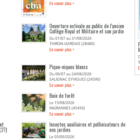
En savoir plus >
Ouverture estivale au public de l'ancien
Collège Royal et Militaire et son jardin
Du 01/07 au 31/08/2026
THIRON-GARDAIS (28480)
En savoir plus >
Pique-niques blancs
E
Du 06/07 au 24/08/2026
SALIGNAC EYVIGUES (24590)
En savoir plus >
Bain de forêt
Le 15/08/2026
INGRANNES (45450)
En savoir plus >
et
Insectes auxiliaires et pollinisateurs de
(27)
nos jardins
Le 05/09/2026