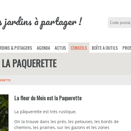
s jardins à partager !
ARDINS & POTAGERS
AGENDA
ACTUS
CONSEILS
BOÎTE A OUTILS
PROS
T LA PAQUERETTE
UERETTE
La fleur du Mois est la Paquerette
La pâquerette est très rustique.
On la trouve dans les prés, les pelouses, les bords de
chemins, les prairies, sur les gazons et les zones