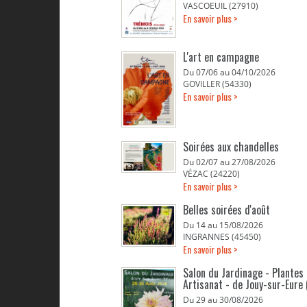
VASCOEUIL (27910)
En savoir plus >
L'art en campagne
Du 07/06 au 04/10/2026
GOVILLER (54330)
En savoir plus >
Soirées aux chandelles
Du 02/07 au 27/08/2026
VÉZAC (24220)
En savoir plus >
Belles soirées d'août
Du 14 au 15/08/2026
INGRANNES (45450)
En savoir plus >
Salon du Jardinage - Plantes 
Artisanat - de Jouy-sur-Eure 
Du 29 au 30/08/2026