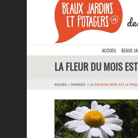
de
ACCUEIL
BEAUX J
LA FLEUR DU MOIS ES
ACCUEIL
>
CONSEILS
LA FLEUR DU MOIS EST LA PAQ