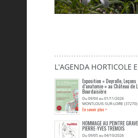
L'AGENDA HORTICOLE 
Exposition « Deyrolle, Leçons
d’anatomie » au Château de 
Bourdaisière
Du 09/04 au 01/11/2026
MONTLOUIS-SUR-LOIRE (37270)
En savoir plus >
HOMMAGE AU PEINTRE GRAV
PIERRE-YVES TREMOIS
Du 09/05 au 04/10/2026