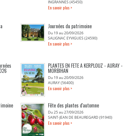
INGRANNES (45450)
En savoir plus >
la
Journées du patrimoine
Du 19 au 20/09/2026
SALIGNAC EYVIGUES (24590)
En savoir plus >
urnées
PLANTES EN FETE A KERPLOUZ - AURAY -
2026
MORBIHAN
Du 19 au 20/09/2026
AURAY (56400)
En savoir plus >
rimoine
Fête des plantes d'automne
Du 25 au 27/09/2026
SAINT-JEAN DE BEAUREGARD (91940)
En savoir plus >