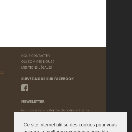
NOUS CONTACTER
QUI SOMMES-NOUS ?
MENTIONS LÉGALES
DA
SUIVEZ-NOUS SUR FACEBOOK
NEWSLETTER
Pour vous tenir informé de notre actualité
ENVOYER
Ce site internet utilise des cookies pour vous
assurer la meilleure expérience possible.