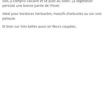
sols, y-compris calcaire et se plaît au soleil. La végétation
persiste une bonne partie de l'hiver.
Idéal pour bordures herbacées, massifs d'arbustes ou sur une
pelouse.
Et bien sur très belles aussi en fleurs coupées.