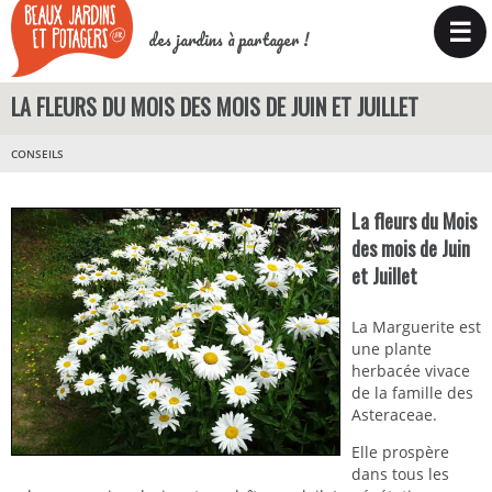
☰
des jardins à partager !
LA FLEURS DU MOIS DES MOIS DE JUIN ET JUILLET
CONSEILS
La fleurs du Mois
des mois de Juin
et Juillet
La Marguerite est
une plante
herbacée vivace
de la famille des
Asteraceae.
Elle prospère
dans tous les