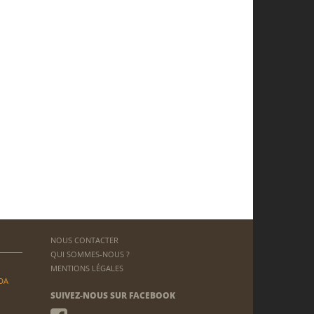
NOUS CONTACTER
QUI SOMMES-NOUS ?
MENTIONS LÉGALES
DA
SUIVEZ-NOUS SUR FACEBOOK