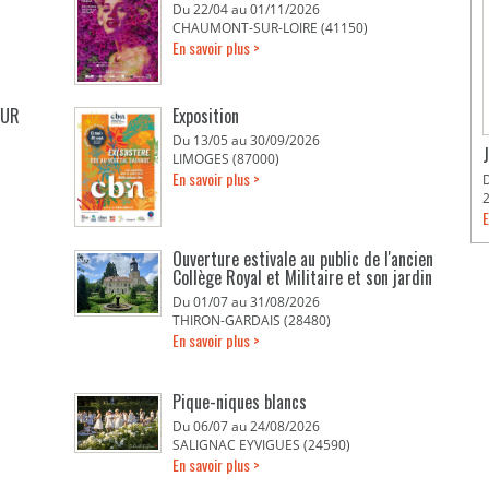
Du 22/04 au 01/11/2026
CHAUMONT-SUR-LOIRE (41150)
En savoir plus >
EUR
Exposition
Du 13/05 au 30/09/2026
LIMOGES (87000)
En savoir plus >
E
Ouverture estivale au public de l'ancien
Collège Royal et Militaire et son jardin
Du 01/07 au 31/08/2026
THIRON-GARDAIS (28480)
En savoir plus >
Pique-niques blancs
Du 06/07 au 24/08/2026
SALIGNAC EYVIGUES (24590)
En savoir plus >