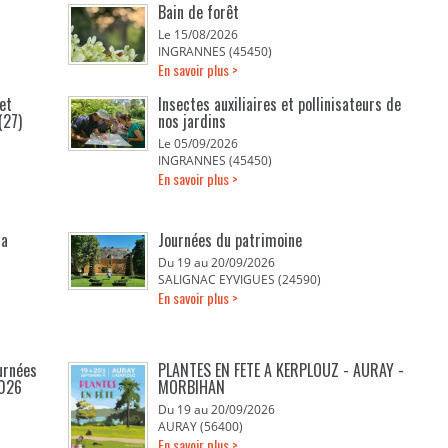
Bain de forêt
Le 15/08/2026
INGRANNES (45450)
En savoir plus >
et
Insectes auxiliaires et pollinisateurs de
(27)
nos jardins
Le 05/09/2026
INGRANNES (45450)
En savoir plus >
la
Journées du patrimoine
Du 19 au 20/09/2026
SALIGNAC EYVIGUES (24590)
En savoir plus >
urnées
PLANTES EN FETE A KERPLOUZ - AURAY -
2026
MORBIHAN
Du 19 au 20/09/2026
AURAY (56400)
En savoir plus >