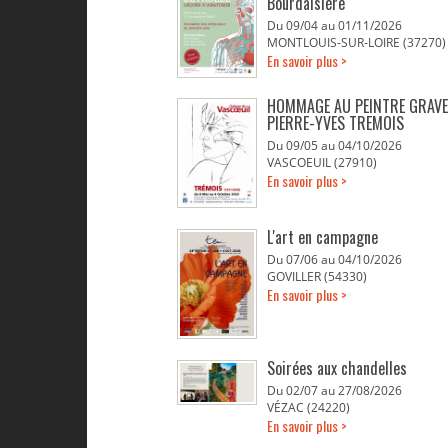
Bourdaisière
Du 09/04 au 01/11/2026
MONTLOUIS-SUR-LOIRE (37270)
En savoir plus >
HOMMAGE AU PEINTRE GRAV
PIERRE-YVES TREMOIS
Du 09/05 au 04/10/2026
VASCOEUIL (27910)
En savoir plus >
L'art en campagne
Du 07/06 au 04/10/2026
GOVILLER (54330)
En savoir plus >
Soirées aux chandelles
Du 02/07 au 27/08/2026
VÉZAC (24220)
En savoir plus >