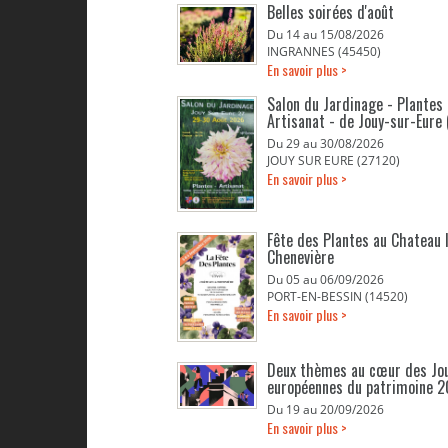
Belles soirées d'août
Du 14 au 15/08/2026
INGRANNES (45450)
En savoir plus >
Salon du Jardinage - Plantes 
Artisanat - de Jouy-sur-Eure 
Du 29 au 30/08/2026
JOUY SUR EURE (27120)
En savoir plus >
Fête des Plantes au Chateau 
Chenevière
Du 05 au 06/09/2026
PORT-EN-BESSIN (14520)
En savoir plus >
Deux thèmes au cœur des Jo
européennes du patrimoine 
Du 19 au 20/09/2026
En savoir plus >