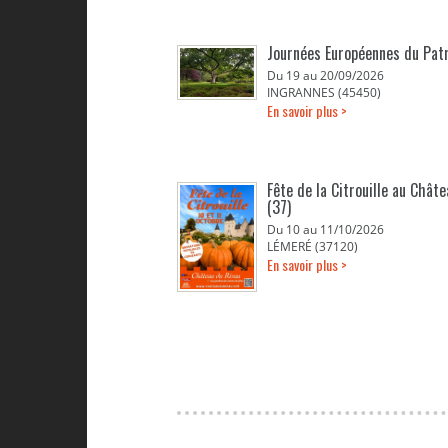
Journées Européennes du Pat
Du 19 au 20/09/2026
INGRANNES (45450)
En savoir plus >
Fête de la Citrouille au Chât
(37)
Du 10 au 11/10/2026
LÉMERÉ (37120)
En savoir plus >