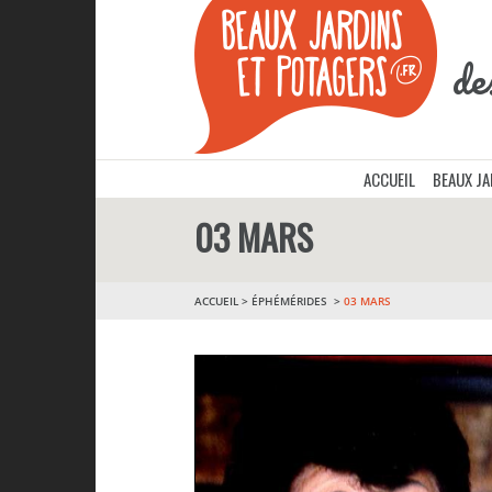
de
ACCUEIL
BEAUX J
03 MARS
ACCUEIL
>
ÉPHÉMÉRIDES
03 MARS