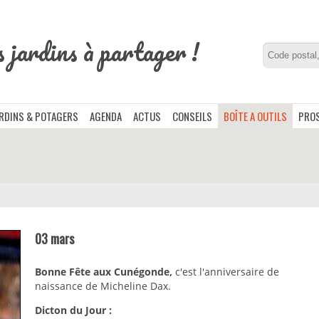
s jardins à partager !
ARDINS & POTAGERS
AGENDA
ACTUS
CONSEILS
BOÎTE A OUTILS
PROS
03 mars
Bonne Fête aux Cunégonde,
c'est l'anniversaire de
naissance de Micheline Dax.
Dicton du Jour :