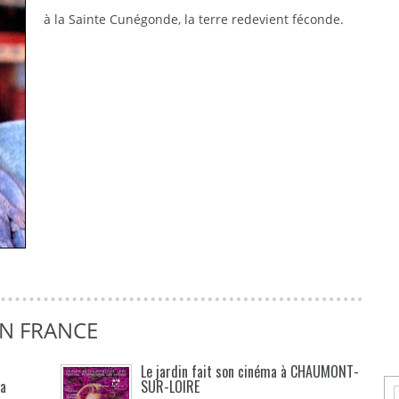
à la Sainte Cunégonde, la terre redevient féconde.
EN FRANCE
Le jardin fait son cinéma à CHAUMONT-
La
SUR-LOIRE