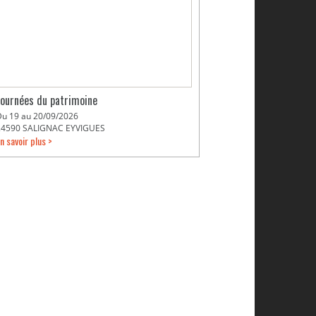
Journées du patrimoine
Du 19 au 20/09/2026
24590 SALIGNAC EYVIGUES
n savoir plus >