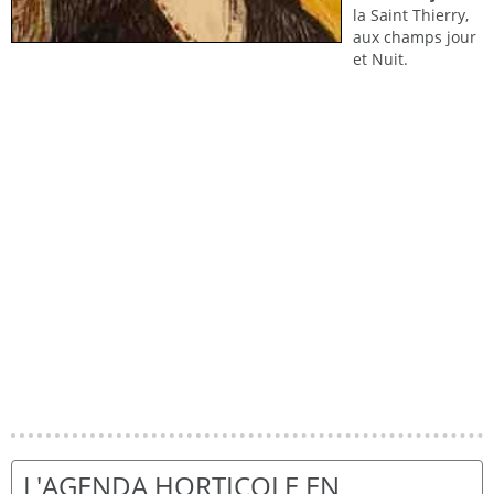
la Saint Thierry,
aux champs jour
et Nuit.
L'AGENDA HORTICOLE EN