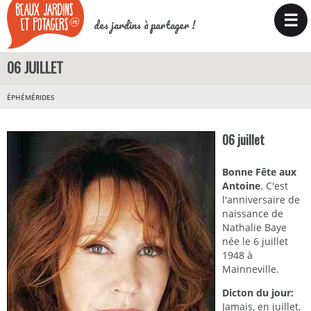
☰
des jardins à partager !
06 JUILLET
ÉPHÉMÉRIDES
06 juillet
Bonne Fête aux
Antoine
. C'est
l'anniversaire de
naissance de
Nathalie Baye
née le 6 juillet
1948 à
Mainneville.
Dicton du jour:
Jamais, en juillet,