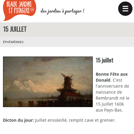
☰
des jardins à partager !
15 JUILLET
ÉPHÉMÉRIDES
15 juillet
Bonne Fête aux
Donald
. C'est
l'anniversaire de
naissance de
Rembrandt né le
15 juillet 1606
aux Pays-Bas.
Dicton du jour:
Juillet ensoleillé, remplit cave et grenier.