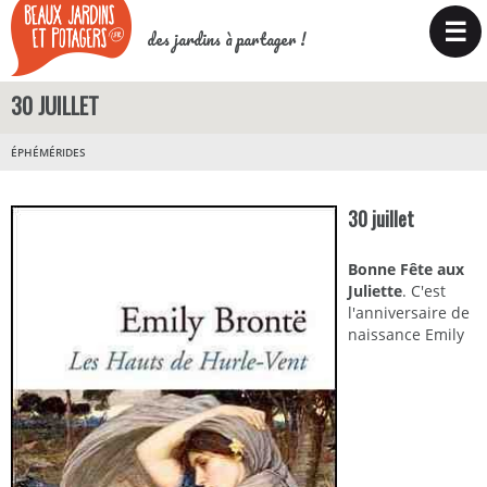
☰
des jardins à partager !
30 JUILLET
ÉPHÉMÉRIDES
30 juillet
Bonne Fête aux
Juliette
. C'est
l'anniversaire de
naissance Emily