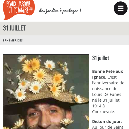
☰
des jardins à partager !
31 JUILLET
ÉPHÉMÉRIDES
31 juillet
Bonne Fête aux
Ignace
. C'est
l'anniversaire de
naissance de
Louis De Funès
né le 31 juillet
1914 à
Courbevoie.
Dicton du jour:
Au jour de Saint