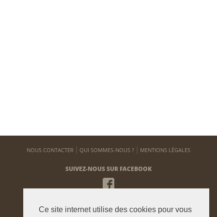
NOUS CONTACTER
QUI SOMMES-NOUS ?
MENTIONS LÉGALES
SUIVEZ-NOUS SUR FACEBOOK
NEWSLETTER
Ce site internet utilise des cookies pour vous