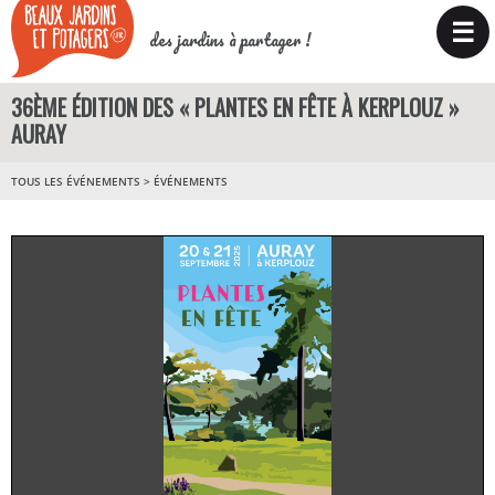
☰
des jardins à partager !
36ÈME ÉDITION DES « PLANTES EN FÊTE À KERPLOUZ »
AURAY
TOUS LES ÉVÉNEMENTS
>
ÉVÉNEMENTS