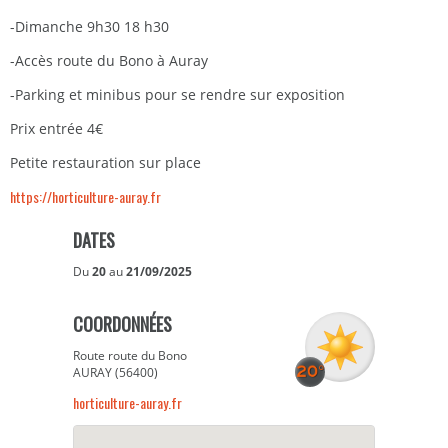
-Dimanche 9h30 18 h30
-Accès route du Bono à Auray
-Parking et minibus pour se rendre sur exposition
Prix entrée 4€
Petite restauration sur place
https://horticulture-auray.fr
DATES
Du
20
au
21/09/2025
COORDONNÉES
Route route du Bono
AURAY (56400)
horticulture-auray.fr