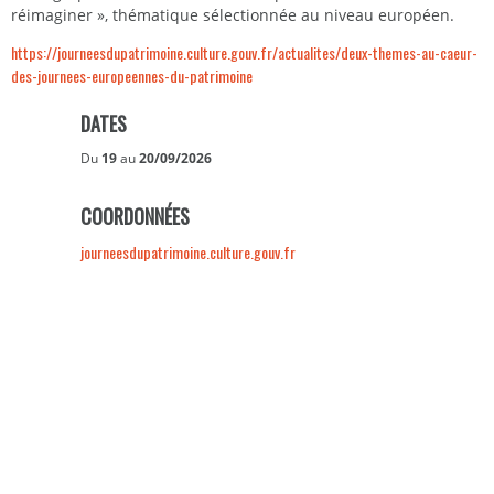
réimaginer », thématique sélectionnée au niveau européen.
https://journeesdupatrimoine.culture.gouv.fr/actualites/deux-themes-au-caeur-
des-journees-europeennes-du-patrimoine
DATES
Du
19
au
20/09/2026
COORDONNÉES
journeesdupatrimoine.culture.gouv.fr