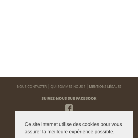
NOUS CONTACTER
QUI SOMMES-NOUS ?
MENTIONS LÉGALES
SUIVEZ-NOUS SUR FACEBOOK
NEWSLETTER
Ce site internet utilise des cookies pour vous
Pour vous tenir informé de notre actualité
assurer la meilleure expérience possible.