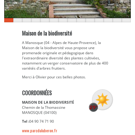
Maison de la biodiversité
A Manosque (04 - Alpes de Haute-Provence), la
Maison de la biodiversité vous propose une
promenade originale et pédagogique dans
l'extraordinaire diversité des plantes cultivées,
notamment un verger conservatoire de plus de 400
variétés d'arbres fruitiers.
Merci à Olivier pour ces belles photos.
COORDONNÉES
MAISON DE LA BIODIVERSITÉ
Chemin de la Thomassine
MANOSQUE (04100)
Tel :
04 90 74 71 90
www.parcduluberon.fr