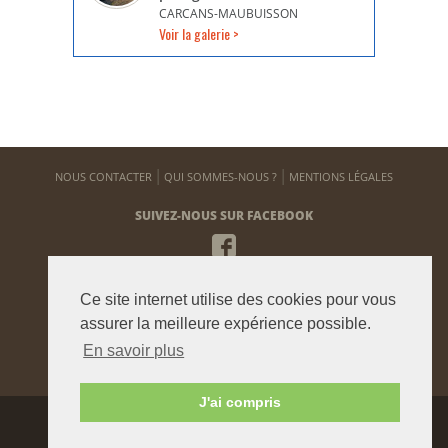
CARCANS-MAUBUISSON
Voir la galerie >
NOUS CONTACTER
QUI SOMMES-NOUS ?
MENTIONS LÉGALES
SUIVEZ-NOUS SUR FACEBOOK
NEWSLETTER
Ce site internet utilise des cookies pour vous
Pour vous tenir informé de notre actualité
assurer la meilleure expérience possible.
En savoir plus
ENVOYER
J'ai compris
Agence graphique:
Westango
© 2015 beauxjardinsetpotagers.fr -
Digital Art