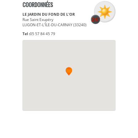
COORDONNÉES
LE JARDIN DU FOND DE L'OR
Rue Saint Exupéry
LUGON-ET-L'ÎLE-DU-CARNAY (33240)
Tel :
05 57 84 45 79