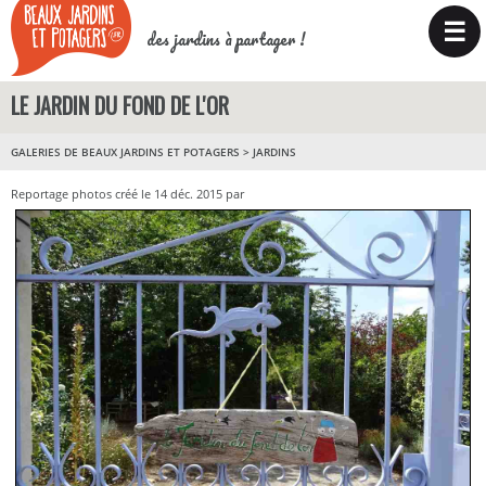
☰
des jardins à partager !
LE JARDIN DU FOND DE L'OR
GALERIES DE BEAUX JARDINS ET POTAGERS
>
JARDINS
Reportage photos créé le 14 déc. 2015 par