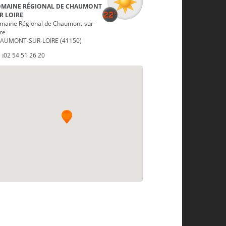
MAINE RÉGIONAL DE CHAUMONT
R LOIRE
maine Régional de Chaumont-sur-
re
AUMONT-SUR-LOIRE (41150)
 :
02 54 51 26 20