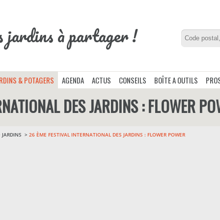
s jardins à partager !
ARDINS & POTAGERS
AGENDA
ACTUS
CONSEILS
BOÎTE A OUTILS
PROS
ERNATIONAL DES JARDINS : FLOWER P
>
JARDINS
26 ÈME FESTIVAL INTERNATIONAL DES JARDINS : FLOWER POWER