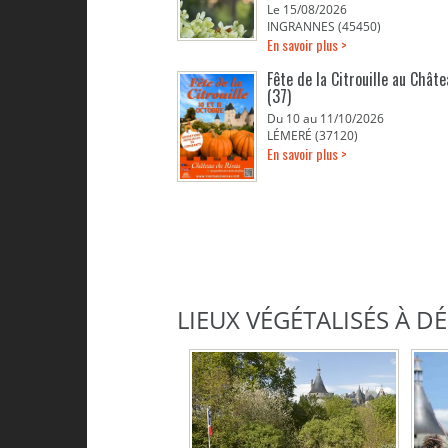
Le 15/08/2026
INGRANNES (45450)
En savoir plus >
Fête de la Citrouille au Chât
(37)
Du 10 au 11/10/2026
LÉMERÉ (37120)
En savoir plus >
LIEUX VÉGÉTALISÉS À 