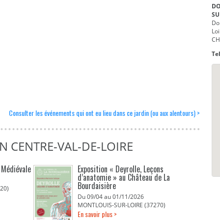
DO
SU
Do
Loi
CH
Tel
Consulter les événements qui ont eu lieu dans ce jardin (ou aux alentours) >
N CENTRE-VAL-DE-LOIRE
é Médiévale
Exposition « Deyrolle, Leçons
d’anatomie » au Château de La
Bourdaisière
20)
Du 09/04 au 01/11/2026
MONTLOUIS-SUR-LOIRE (37270)
En savoir plus >