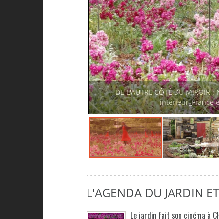
DE L'AUTRE CÔTÉ DU MIROIR : Ni
intérieur_France 
L'AGENDA DU JARDIN E
Le jardin fait son cinéma à