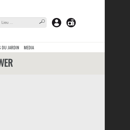
 DU JARDIN
MEDIA
OWER