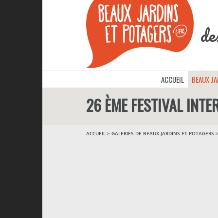
de
ACCUEIL
BEAUX J
26 ÈME FESTIVAL INT
ACCUEIL
>
GALERIES DE BEAUX JARDINS ET POTAGERS