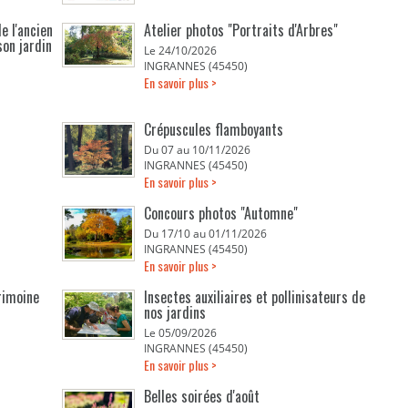
e l'ancien
Atelier photos "Portraits d'Arbres"
son jardin
Le 24/10/2026
INGRANNES (45450)
En savoir plus >
Crépuscules flamboyants
Du 07 au 10/11/2026
INGRANNES (45450)
En savoir plus >
Concours photos "Automne"
Du 17/10 au 01/11/2026
INGRANNES (45450)
En savoir plus >
rimoine
Insectes auxiliaires et pollinisateurs de
nos jardins
Le 05/09/2026
INGRANNES (45450)
En savoir plus >
Belles soirées d'août