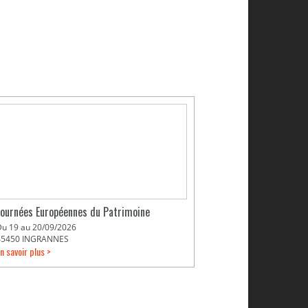
Journées Européennes du Patrimoine
Du 19 au 20/09/2026
45450 INGRANNES
n savoir plus >