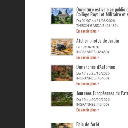
Ouverture estivale au public d
Collège Royal et Militaire et 
Du 01/07 au 31/08/2026
THIRON-GARDAIS (28480)
En savoir plus >
Atelier photos de Jardin
Le 17/10/2026
INGRANNES (45450)
En savoir plus >
Dimanches d'Automne
Du 17 au 25/10/2026
INGRANNES (45450)
En savoir plus >
Journées Européennes du Pat
Du 19 au 20/09/2026
INGRANNES (45450)
En savoir plus >
Bain de forêt