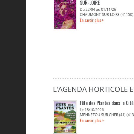
SUR-LOIRE
Du 22/04 au 01/11/26
CHAUMONT-SUR-LOIRE (41150)
En savoir plus >
L'AGENDA HORTICOLE E
Fête des Plantes dans la Cit
Le 18/10/2026
MENNETOU SUR CHER (41) (413
En savoir plus >