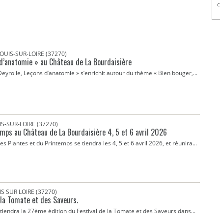
c
OUIS-SUR-LOIRE (37270)
 d’anatomie » au Château de La Bourdaisière
 Deyrolle, Leçons d’anatomie » s’enrichit autour du thème « Bien bouger,...
S-SUR-LOIRE (37270)
emps au Château de La Bourdaisière 4, 5 et 6 avril 2026
s Plantes et du Printemps se tiendra les 4, 5 et 6 avril 2026, et réunira...
S SUR LOIRE (37270)
 la Tomate et des Saveurs.
iendra la 27ème édition du Festival de la Tomate et des Saveurs dans...