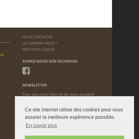
NOUS CONTACTER
QUI SOMMES-NOUS ?
MENTIONS LÉGALES
DA
SUIVEZ-NOUS SUR FACEBOOK
NEWSLETTER
Pour vous tenir informé de notre actualité
ENVOYER
Ce site internet utilise des cookies pour vous
assurer la meilleure expérience possible.
En savoir plus