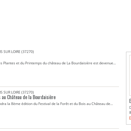
S SUR LOIRE (37270)
es Plantes et du Printemps du château de La Bourdaisière est devenue...
S SUR LOIRE (37270)
is au Château de la Bourdaisière
dra la 8ème édition du Festival de la Forêt et du Bois au Château de...
E