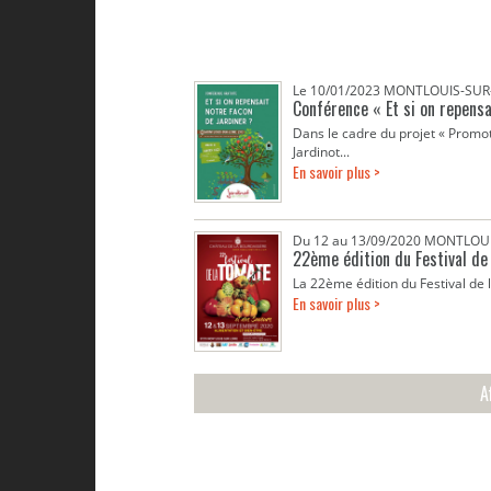
Le 10/01/2023 MONTLOUIS-SUR-
Conférence « Et si on repensa
Dans le cadre du projet « Promot
Jardinot...
En savoir plus >
Du 12 au 13/09/2020 MONTLOUI
22ème édition du Festival de
La 22ème édition du Festival de 
En savoir plus >
A