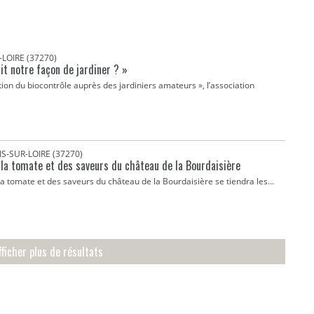
LOIRE (37270)
it notre façon de jardiner ? »
ion du biocontrôle auprès des jardiniers amateurs », l’association
S-SUR-LOIRE (37270)
 la tomate et des saveurs du château de la Bourdaisière
la tomate et des saveurs du château de la Bourdaisière se tiendra les...
fficher plus de résultats