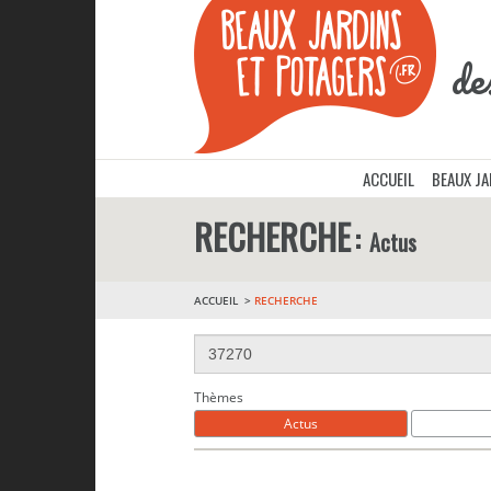
de
ACCUEIL
BEAUX J
RECHERCHE
Actus
ACCUEIL
RECHERCHE
Thèmes
Actus