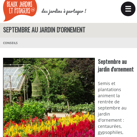
☰
des jardins à partager !
SEPTEMBRE AU JARDIN D'ORNEMENT
CONSEILS
Septembre au
jardin d'ornement
Semis et
plantations
animent la
rentrée de
septembre au
jardin
d'ornement :
centaurées,
gypsophiles,