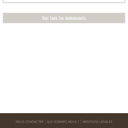
Voir tous les événements
NOUS CONTACTER
QUI SOMMES-NOUS ?
MENTIONS LÉGALES