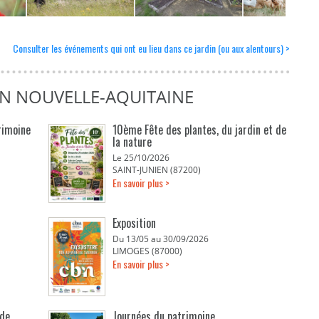
Consulter les événements qui ont eu lieu dans ce jardin (ou aux alentours) >
EN NOUVELLE-AQUITAINE
rimoine
10ème Fête des plantes, du jardin et de
la nature
Le 25/10/2026
SAINT-JUNIEN (87200)
En savoir plus >
Exposition
Du 13/05 au 30/09/2026
LIMOGES (87000)
En savoir plus >
 de
Journées du patrimoine