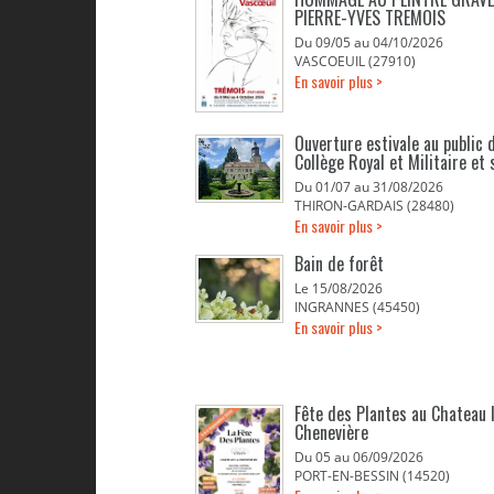
PIERRE-YVES TREMOIS
Du 09/05 au 04/10/2026
VASCOEUIL (27910)
En savoir plus >
Ouverture estivale au public d
Collège Royal et Militaire et 
Du 01/07 au 31/08/2026
THIRON-GARDAIS (28480)
En savoir plus >
Bain de forêt
Le 15/08/2026
INGRANNES (45450)
En savoir plus >
Fête des Plantes au Chateau 
Chenevière
Du 05 au 06/09/2026
PORT-EN-BESSIN (14520)