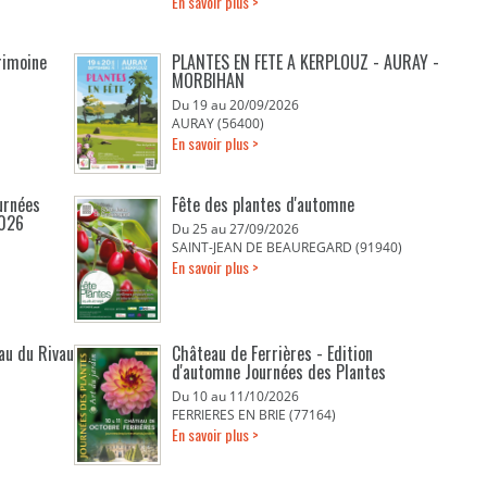
En savoir plus >
rimoine
PLANTES EN FETE A KERPLOUZ - AURAY -
MORBIHAN
Du 19 au 20/09/2026
AURAY (56400)
En savoir plus >
urnées
Fête des plantes d'automne
2026
Du 25 au 27/09/2026
SAINT-JEAN DE BEAUREGARD (91940)
En savoir plus >
eau du Rivau
Château de Ferrières - Edition
d'automne Journées des Plantes
Du 10 au 11/10/2026
FERRIERES EN BRIE (77164)
En savoir plus >