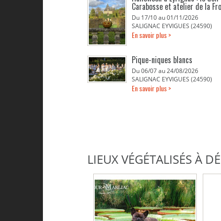
Carabosse et atelier de la Fr
Du 17/10 au 01/11/2026
SALIGNAC EYVIGUES (24590)
En savoir plus >
Pique-niques blancs
Du 06/07 au 24/08/2026
SALIGNAC EYVIGUES (24590)
En savoir plus >
LIEUX VÉGÉTALISÉS À 