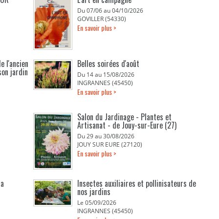
Du 07/06 au 04/10/2026
GOVILLER (54330)
En savoir plus >
e l'ancien
Belles soirées d'août
son jardin
Du 14 au 15/08/2026
INGRANNES (45450)
En savoir plus >
Salon du Jardinage - Plantes et
Artisanat - de Jouy-sur-Eure (27)
Du 29 au 30/08/2026
JOUY SUR EURE (27120)
En savoir plus >
la
Insectes auxiliaires et pollinisateurs de
nos jardins
Le 05/09/2026
INGRANNES (45450)