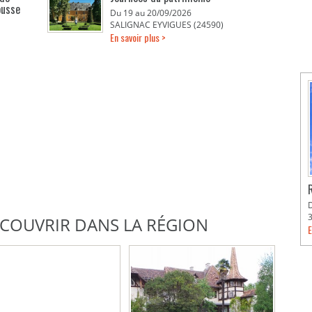
ousse
Du 19 au 20/09/2026
SALIGNAC EYVIGUES (24590)
En savoir plus >
DÉCOUVRIR DANS LA RÉGION
E