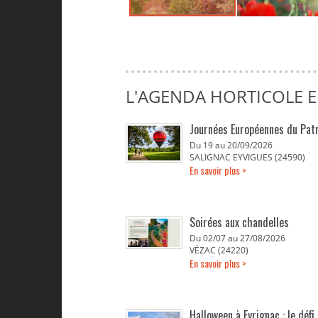
L'AGENDA HORTICOLE 
Journées Européennes du Pat
Du 19 au 20/09/2026
SALIGNAC EYVIGUES (24590)
En savoir plus >
Soirées aux chandelles
Du 02/07 au 27/08/2026
VÉZAC (24220)
En savoir plus >
Halloween à Eyrignac : le défi