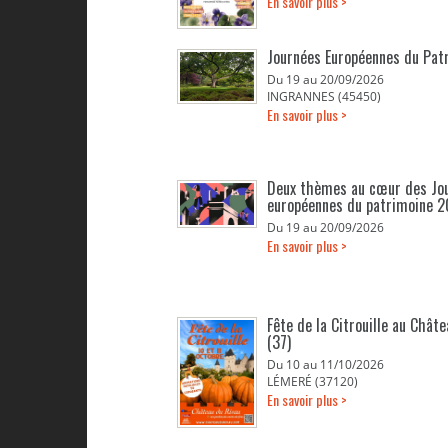
En savoir plus >
Journées Européennes du Pat
Du 19 au 20/09/2026
INGRANNES (45450)
En savoir plus >
Deux thèmes au cœur des Jo
européennes du patrimoine 
Du 19 au 20/09/2026
En savoir plus >
Fête de la Citrouille au Chât
(37)
Du 10 au 11/10/2026
LÉMERÉ (37120)
En savoir plus >