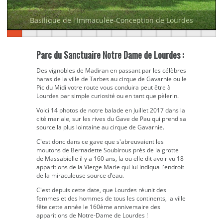
Basilique de l'Immaculée-Conception de Lourdes
Parc du Sanctuaire Notre Dame de Lourdes :
Des vignobles de Madiran en passant par les célèbres
haras de la ville de Tarbes au cirque de Gavarnie ou le
Pic du Midi votre route vous conduira peut être à
Lourdes par simple curiosité ou en tant que pèlerin.
Voici 14 photos de notre balade en Juillet 2017 dans la
cité mariale, sur les rives du Gave de Pau qui prend sa
source la plus lointaine au cirque de Gavarnie.
C'est donc dans ce gave que s'abreuvaient les
moutons de Bernadette Soubirous près de la grotte
de Massabielle il y a 160 ans, la ou elle dit avoir vu 18
apparitions de la Vierge Marie qui lui indiqua l'endroit
de la miraculeuse source d’eau.
C'est depuis cette date, que Lourdes réunit des
femmes et des hommes de tous les continents, la ville
fête cette année le 160ème anniversaire des
apparitions de Notre-Dame de Lourdes !