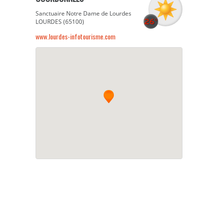
Sanctuaire Notre Dame de Lourdes
LOURDES (65100)
www.lourdes-infotourisme.com