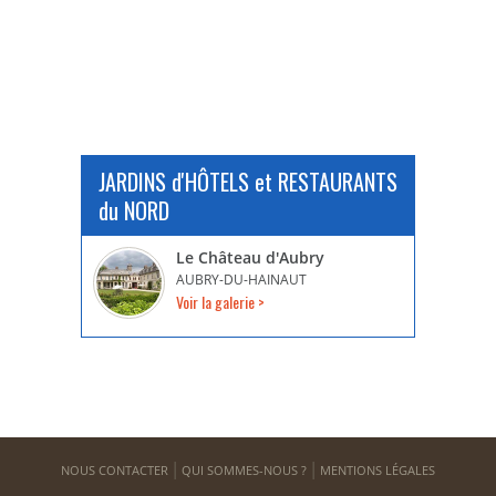
JARDINS d'HÔTELS et RESTAURANTS
du NORD
Le Château d'Aubry
AUBRY-DU-HAINAUT
Voir la galerie >
NOUS CONTACTER
QUI SOMMES-NOUS ?
MENTIONS LÉGALES