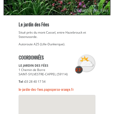
Le jardin des Fées
Situé près du mont Cassel, entre Hazebrouck et
Steenvoorde.
Autoroute A25 (Lille-Dunkerque).
COORDONNÉES
LE JARDIN DES FÉES
1 Chemin de Borre
SAINT-SYLVESTRE-CAPPEL (59114)
Tel :
03 28 40 17 54
le-jardin-des-fees.pagesperso-orange.fr