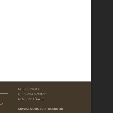
NOUS CONTACTER
QUI SOMMES-NOUS ?
MENTIONS LÉGALES
DA
SUIVEZ-NOUS SUR FACEBOOK