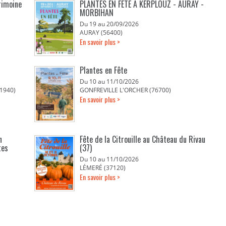
rimoine
PLANTES EN FETE A KERPLOUZ - AURAY -
MORBIHAN
Du 19 au 20/09/2026
AURAY (56400)
En savoir plus >
Plantes en Fête
Du 10 au 11/10/2026
1940)
GONFREVILLE L'ORCHER (76700)
En savoir plus >
n
Fête de la Citrouille au Château du Rivau
tes
(37)
Du 10 au 11/10/2026
LÉMERÉ (37120)
En savoir plus >