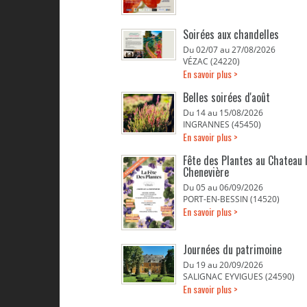
Soirées aux chandelles
Du 02/07 au 27/08/2026
VÉZAC (24220)
En savoir plus >
Belles soirées d'août
Du 14 au 15/08/2026
INGRANNES (45450)
En savoir plus >
Fête des Plantes au Chateau 
Chenevière
Du 05 au 06/09/2026
PORT-EN-BESSIN (14520)
En savoir plus >
Journées du patrimoine
Du 19 au 20/09/2026
SALIGNAC EYVIGUES (24590)
En savoir plus >