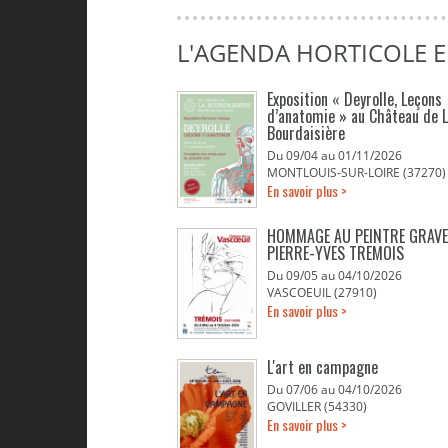
L'AGENDA HORTICOLE 
Exposition « Deyrolle, Leçons
d’anatomie » au Château de 
Bourdaisière
Du 09/04 au 01/11/2026
MONTLOUIS-SUR-LOIRE (37270)
En savoir plus >
HOMMAGE AU PEINTRE GRAV
PIERRE-YVES TREMOIS
Du 09/05 au 04/10/2026
VASCOEUIL (27910)
En savoir plus >
L'art en campagne
Du 07/06 au 04/10/2026
GOVILLER (54330)
En savoir plus >