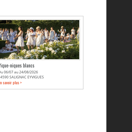
Pique-niques blancs
Du 06/07 au 24/08/2026
24590 SALIGNAC EYVIGUES
n savoir plus >