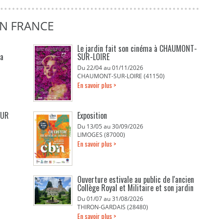
EN FRANCE
Le jardin fait son cinéma à CHAUMONT-
La
SUR-LOIRE
Du 22/04 au 01/11/2026
CHAUMONT-SUR-LOIRE (41150)
En savoir plus >
EUR
Exposition
Du 13/05 au 30/09/2026
LIMOGES (87000)
En savoir plus >
Ouverture estivale au public de l'ancien
Collège Royal et Militaire et son jardin
Du 01/07 au 31/08/2026
THIRON-GARDAIS (28480)
En savoir plus >