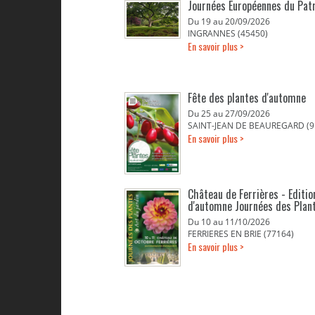
Journées Européennes du Pat
Du 19 au 20/09/2026
INGRANNES (45450)
En savoir plus >
Fête des plantes d'automne
Du 25 au 27/09/2026
SAINT-JEAN DE BEAUREGARD (9
En savoir plus >
Château de Ferrières - Editio
d'automne Journées des Plan
Du 10 au 11/10/2026
FERRIERES EN BRIE (77164)
En savoir plus >