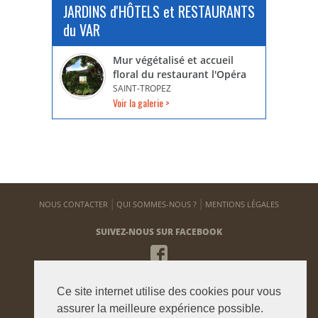
JARDINS d'HÔTELS et RESTAURANTS
du VAR
Mur végétalisé et accueil
floral du restaurant l'Opéra
SAINT-TROPEZ
Voir la galerie >
NOUS CONTACTER
QUI SOMMES-NOUS ?
MENTIONS LÉGALES
SUIVEZ-NOUS SUR FACEBOOK
NEWSLETTER
Ce site internet utilise des cookies pour vous
Pour vous tenir informé de notre actualité
assurer la meilleure expérience possible.