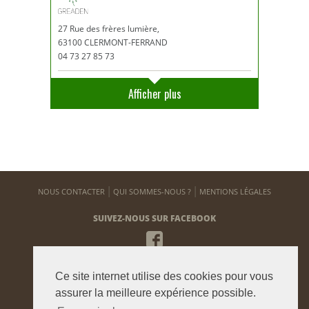
27 Rue des frères lumière,
63100 CLERMONT-FERRAND
04 73 27 85 73
Afficher plus
NOUS CONTACTER
QUI SOMMES-NOUS ?
MENTIONS LÉGALES
SUIVEZ-NOUS SUR FACEBOOK
NEWSLETTER
Ce site internet utilise des cookies pour vous
Pour vous tenir informé de notre actualité
assurer la meilleure expérience possible.