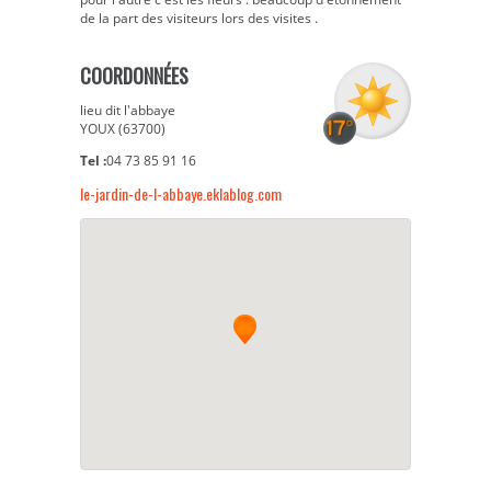
de la part des visiteurs lors des visites .
COORDONNÉES
lieu dit l'abbaye
YOUX (63700)
Tel :
04 73 85 91 16
le-jardin-de-l-abbaye.eklablog.com