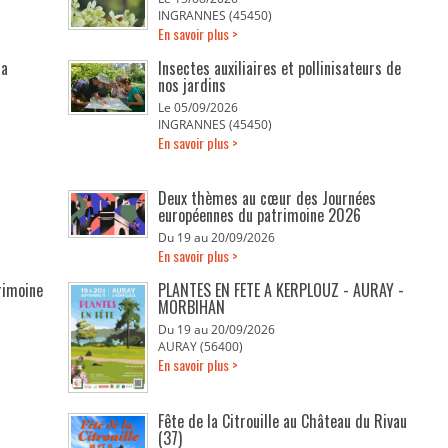
INGRANNES (45450)
En savoir plus >
la
Insectes auxiliaires et pollinisateurs de
nos jardins
Le 05/09/2026
INGRANNES (45450)
En savoir plus >
Deux thèmes au cœur des Journées
européennes du patrimoine 2026
Du 19 au 20/09/2026
En savoir plus >
rimoine
PLANTES EN FETE A KERPLOUZ - AURAY -
MORBIHAN
Du 19 au 20/09/2026
AURAY (56400)
En savoir plus >
Fête de la Citrouille au Château du Rivau
(37)