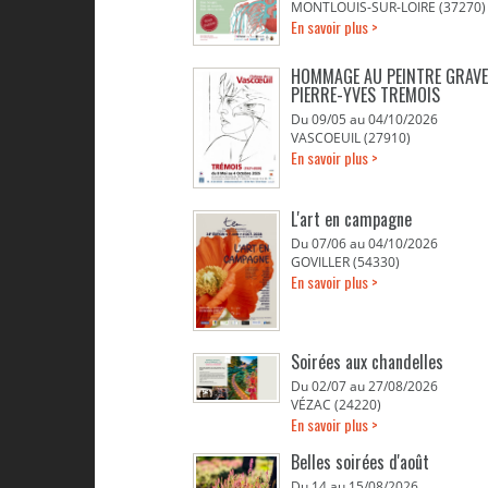
MONTLOUIS-SUR-LOIRE (37270)
En savoir plus >
HOMMAGE AU PEINTRE GRAV
PIERRE-YVES TREMOIS
Du 09/05 au 04/10/2026
VASCOEUIL (27910)
En savoir plus >
L'art en campagne
Du 07/06 au 04/10/2026
GOVILLER (54330)
En savoir plus >
Soirées aux chandelles
Du 02/07 au 27/08/2026
VÉZAC (24220)
En savoir plus >
Belles soirées d'août
Du 14 au 15/08/2026