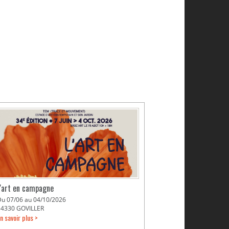
L'art en campagne
Du 07/06 au 04/10/2026
54330 GOVILLER
n savoir plus >