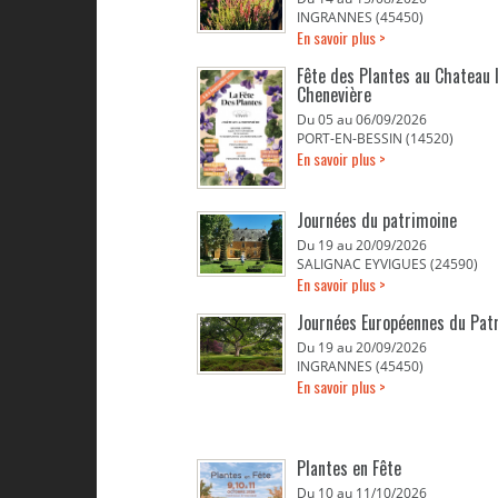
INGRANNES (45450)
En savoir plus >
Fête des Plantes au Chateau 
Chenevière
Du 05 au 06/09/2026
PORT-EN-BESSIN (14520)
En savoir plus >
Journées du patrimoine
Du 19 au 20/09/2026
SALIGNAC EYVIGUES (24590)
En savoir plus >
Journées Européennes du Pat
Du 19 au 20/09/2026
INGRANNES (45450)
En savoir plus >
Plantes en Fête
Du 10 au 11/10/2026