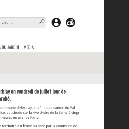
 DU JARDIN
MEDIA
rblay un vendredi de juillet jour de
rché.
 commune d’Herblay, chef-lieu de canton du Val
ise, est située sur la rive droite de la Seine à vingt
omètres en aval de Paris.
 territoire est limité au nord par la commune de