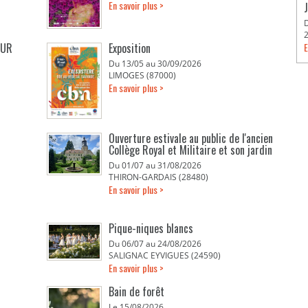
En savoir plus >
EUR
Exposition
E
Du 13/05 au 30/09/2026
LIMOGES (87000)
En savoir plus >
Ouverture estivale au public de l'ancien
Collège Royal et Militaire et son jardin
Du 01/07 au 31/08/2026
THIRON-GARDAIS (28480)
En savoir plus >
Pique-niques blancs
Du 06/07 au 24/08/2026
SALIGNAC EYVIGUES (24590)
En savoir plus >
Bain de forêt
Le 15/08/2026