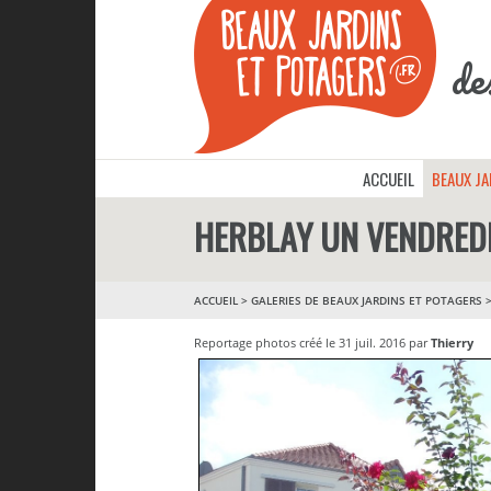
de
ACCUEIL
BEAUX J
HERBLAY UN VENDREDI
ACCUEIL
>
GALERIES DE BEAUX JARDINS ET POTAGERS
Reportage photos créé le 31 juil. 2016 par
Thierry