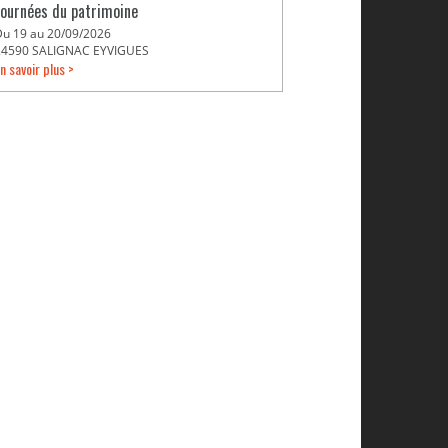
Journées du patrimoine
Du 19 au 20/09/2026
24590 SALIGNAC EYVIGUES
n savoir plus >