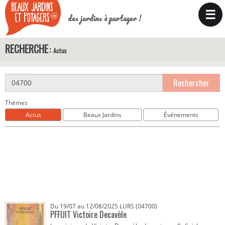
☰
des jardins à partager !
RECHERCHE
Actus
Rechercher
Thèmes
Actus
Beaux Jardins
Événements
Du 19/07 au 12/08/2025 LURS (04700)
PFFUIT Victoire Decavèle