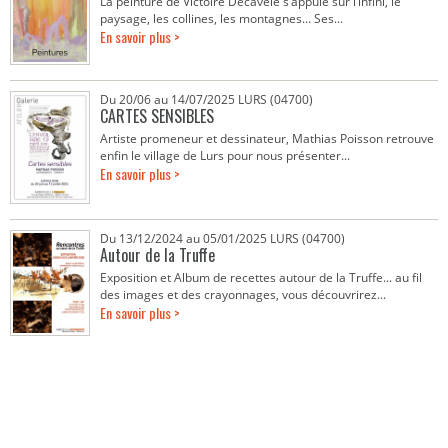
La peinture de Victoire Decavèle s’appuie sur l’infini, le
paysage, les collines, les montagnes… Ses...
En savoir plus >
Du 20/06 au 14/07/2025 LURS (04700)
CARTES SENSIBLES
Artiste promeneur et dessinateur, Mathias Poisson retrouve
enfin le village de Lurs pour nous présenter...
En savoir plus >
Du 13/12/2024 au 05/01/2025 LURS (04700)
Autour de la Truffe
Exposition et Album de recettes autour de la Truffe... au fil
des images et des crayonnages, vous découvrirez...
En savoir plus >