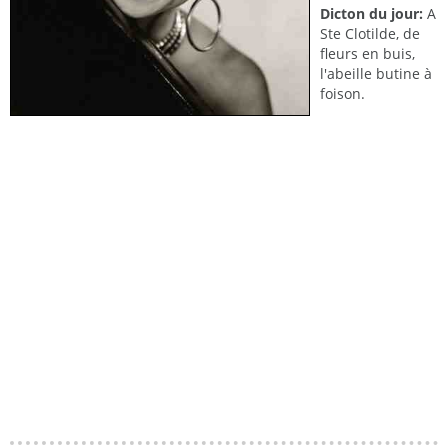
Dicton du jour:
A
Ste Clotilde, de
fleurs en buis,
l'abeille butine à
foison.